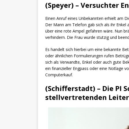
(Speyer) – Versuchter E
Einen Anruf eines Unbekannten erhielt am D
Der Mann am Telefon gab sich als ihr Enkel a
über eine rote Ampel gefahren wäre. Nun brä
verhindern. Die Frau wurde stutzig und bee
Es handelt sich hierbei um eine bekannte Be
oder ähnlichen Formulierungen rufen Betrüge
sich als Verwandte, Enkel oder auch gute Bek
ein finanzieller Engpass oder eine Notlage vo
Computerkauf.
(Schifferstadt) – Die PI 
stellvertretenden Leiter