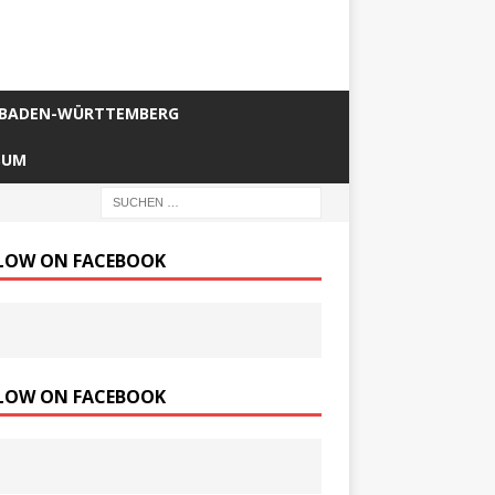
BADEN-WÜRTTEMBERG
SUM
LOW ON FACEBOOK
LOW ON FACEBOOK