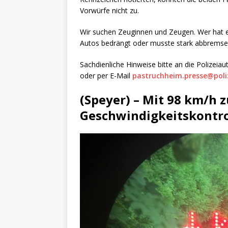
Vorwürfe nicht zu.
Wir suchen Zeuginnen und Zeugen. Wer hat 
Autos bedrängt oder musste stark abbremse
Sachdienliche Hinweise bitte an die Polize
oder per E-Mail
pastruchheim.presse@poliz
(Speyer) – Mit 98 km/h z
Geschwindigkeitskontro