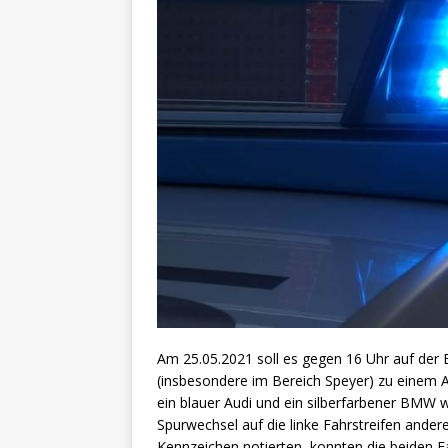
Am 25.05.2021 soll es gegen 16 Uhr auf der 
(insbesondere im Bereich Speyer) zu einem
ein blauer Audi und ein silberfarbener BMW 
Spurwechsel auf die linke Fahrstreifen ander
Kennzeichen notierten, konnten die beiden F