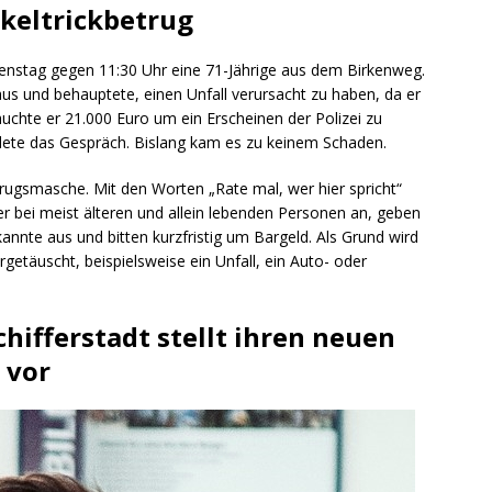
nkeltrickbetrug
ienstag gegen 11:30 Uhr eine 71-Jährige aus dem Birkenweg.
us und behauptete, einen Unfall verursacht zu haben, da er
uchte er 21.000 Euro um ein Erscheinen der Polizei zu
ndete das Gespräch. Bislang kam es zu keinem Schaden.
trugsmasche. Mit den Worten „Rate mal, wer hier spricht“
r bei meist älteren und allein lebenden Personen an, geben
annte aus und bitten kurzfristig um Bargeld. Als Grund wird
rgetäuscht, beispielsweise ein Unfall, ein Auto- oder
Schifferstadt stellt ihren neuen
 vor