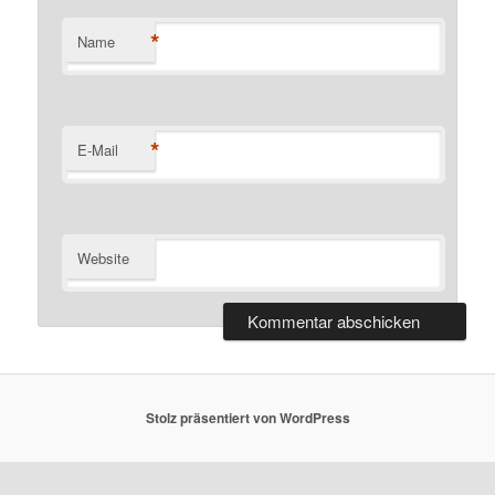
*
Name
*
E-Mail
Website
Stolz präsentiert von WordPress