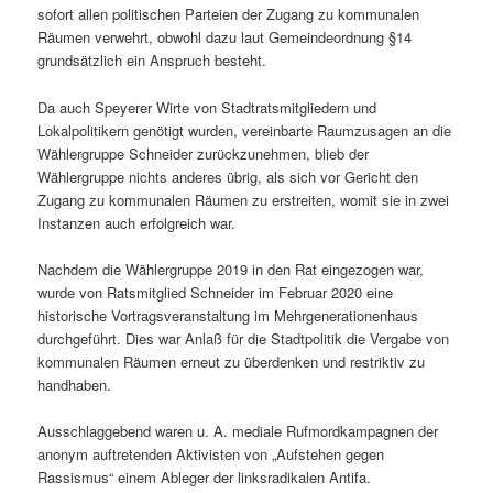
sofort allen politischen Parteien der Zugang zu kommunalen
Räumen verwehrt, obwohl dazu laut Gemeindeordnung §14
grundsätzlich ein Anspruch besteht.
Da auch Speyerer Wirte von Stadtratsmitgliedern und
Lokalpolitikern genötigt wurden, vereinbarte Raumzusagen an die
Wählergruppe Schneider zurückzunehmen, blieb der
Wählergruppe nichts anderes übrig, als sich vor Gericht den
Zugang zu kommunalen Räumen zu erstreiten, womit sie in zwei
Instanzen auch erfolgreich war.
Nachdem die Wählergruppe 2019 in den Rat eingezogen war,
wurde von Ratsmitglied Schneider im Februar 2020 eine
historische Vortragsveranstaltung im Mehrgenerationenhaus
durchgeführt. Dies war Anlaß für die Stadtpolitik die Vergabe von
kommunalen Räumen erneut zu überdenken und restriktiv zu
handhaben.
Ausschlaggebend waren u. A. mediale Rufmordkampagnen der
anonym auftretenden Aktivisten von „Aufstehen gegen
Rassismus“ einem Ableger der linksradikalen Antifa.