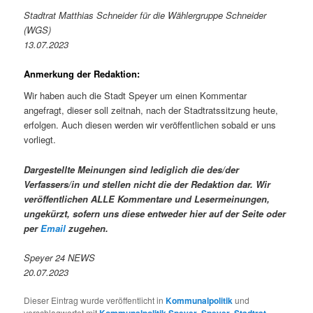
Stadtrat Matthias Schneider für die Wählergruppe Schneider
(WGS)
13.07.2023
Anmerkung der Redaktion:
Wir haben auch die Stadt Speyer um einen Kommentar
angefragt, dieser soll zeitnah, nach der Stadtratssitzung heute,
erfolgen. Auch diesen werden wir veröffentlichen sobald er uns
vorliegt.
Dargestellte Meinungen sind lediglich die des/der
Verfassers/in und stellen nicht die der Redaktion dar. Wir
veröffentlichen ALLE Kommentare und Lesermeinungen,
ungekürzt, sofern uns diese entweder hier auf der Seite oder
per
Email
zugehen.
Speyer 24 NEWS
20.07.2023
Dieser Eintrag wurde veröffentlicht in
Kommunalpolitik
und
verschlagwortet mit
Kommunalpolitik Speyer
,
Speyer
,
Stadtrat