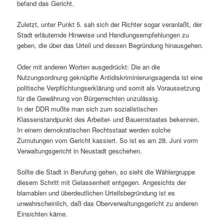
befand das Gericht.
Zuletzt, unter Punkt 5. sah sich der Richter sogar veranlaßt, der
Stadt erläuternde Hinweise und Handlungsempfehlungen zu
geben, die über das Urteil und dessen Begründung hinausgehen.
Oder mit anderen Worten ausgedrückt: Die an die
Nutzungsordnung geknüpfte Antidiskriminierungsagenda ist eine
politische Verpflichtungserklärung und somit als Voraussetzung
für die Gewährung von Bürgerrechten unzulässig.
In der DDR mußte man sich zum sozialistischen
Klassenstandpunkt des Arbeiter- und Bauernstaates bekennen.
In einem demokratischen Rechtsstaat werden solche
Zumutungen vom Gericht kassiert. So ist es am 28. Juni vorm
Verwaltungsgericht in Neustadt geschehen.
Sollte die Stadt in Berufung gehen, so sieht die Wählergruppe
diesem Schritt mit Gelassenheit entgegen. Angesichts der
blamablen und überdeutlichen Urteilsbegründung ist es
unwahrscheinlich, daß das Oberverwaltungsgericht zu anderen
Einsichten käme.