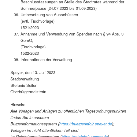
Beschlussfassungen an Stelle des Stadtrates während der
Sommerpause (24.07.2023 bis 01.09.2023)
Umbesetzung von Ausschüssen
(evtl. Tischvorlage)
1521/2023
Annahme und Verwendung von Spenden nach § 94 Abs. 3
GemO;
(Tischvorlage)
1522/2023
Informationen der Verwaltung
Speyer, den 13. Juli 2023
Stadtverwaltung
Stefanie Seiler
Oberbürgermeisterin
Hinweis:
Alle Vorlagen und Anlagen zu öffentlichen Tagesordnungspunkten
finden Sie in unserem
Bürgerinformationssystem (
https://buergerinfo2.speyer.de
);
Vorlagen im nicht öffentlichen Teil sind
im Ratsinformationssystem (
https://ratsinfo2.speyer.de
)