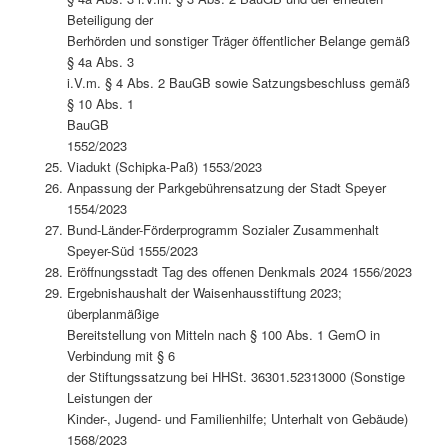
Beteiligung der
Berhörden und sonstiger Träger öffentlicher Belange gemäß
§ 4a Abs. 3
i.V.m. § 4 Abs. 2 BauGB sowie Satzungsbeschluss gemäß
§ 10 Abs. 1
BauGB
1552/2023
Viadukt (Schipka-Paß) 1553/2023
Anpassung der Parkgebührensatzung der Stadt Speyer
1554/2023
Bund-Länder-Förderprogramm Sozialer Zusammenhalt
Speyer-Süd 1555/2023
Eröffnungsstadt Tag des offenen Denkmals 2024 1556/2023
Ergebnishaushalt der Waisenhausstiftung 2023;
überplanmäßige
Bereitstellung von Mitteln nach § 100 Abs. 1 GemO in
Verbindung mit § 6
der Stiftungssatzung bei HHSt. 36301.52313000 (Sonstige
Leistungen der
Kinder-, Jugend- und Familienhilfe; Unterhalt von Gebäude)
1568/2023