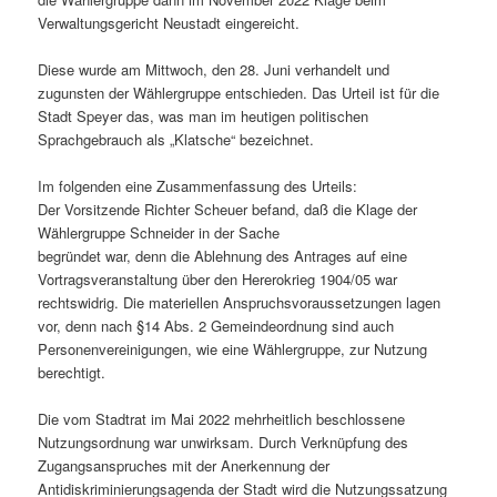
Verwaltungsgericht Neustadt eingereicht.
Diese wurde am Mittwoch, den 28. Juni verhandelt und
zugunsten der Wählergruppe entschieden. Das Urteil ist für die
Stadt Speyer das, was man im heutigen politischen
Sprachgebrauch als „Klatsche“ bezeichnet.
Im folgenden eine Zusammenfassung des Urteils:
Der Vorsitzende Richter Scheuer befand, daß die Klage der
Wählergruppe Schneider in der Sache
begründet war, denn die Ablehnung des Antrages auf eine
Vortragsveranstaltung über den Hererokrieg 1904/05 war
rechtswidrig. Die materiellen Anspruchsvoraussetzungen lagen
vor, denn nach §14 Abs. 2 Gemeindeordnung sind auch
Personenvereinigungen, wie eine Wählergruppe, zur Nutzung
berechtigt.
Die vom Stadtrat im Mai 2022 mehrheitlich beschlossene
Nutzungsordnung war unwirksam. Durch Verknüpfung des
Zugangsanspruches mit der Anerkennung der
Antidiskriminierungsagenda der Stadt wird die Nutzungssatzung