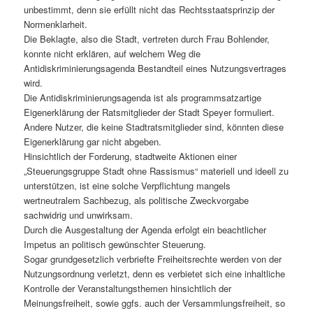
unbestimmt, denn sie erfüllt nicht das Rechtsstaatsprinzip der
Normenklarheit.
Die Beklagte, also die Stadt, vertreten durch Frau Bohlender,
konnte nicht erklären, auf welchem Weg die
Antidiskriminierungsagenda Bestandteil eines Nutzungsvertrages
wird.
Die Antidiskriminierungsagenda ist als programmsatzartige
Eigenerklärung der Ratsmitglieder der Stadt Speyer formuliert.
Andere Nutzer, die keine Stadtratsmitglieder sind, könnten diese
Eigenerklärung gar nicht abgeben.
Hinsichtlich der Forderung, stadtweite Aktionen einer
„Steuerungsgruppe Stadt ohne Rassismus“ materiell und ideell zu
unterstützen, ist eine solche Verpflichtung mangels
wertneutralem Sachbezug, als politische Zweckvorgabe
sachwidrig und unwirksam.
Durch die Ausgestaltung der Agenda erfolgt ein beachtlicher
Impetus an politisch gewünschter Steuerung.
Sogar grundgesetzlich verbriefte Freiheitsrechte werden von der
Nutzungsordnung verletzt, denn es verbietet sich eine inhaltliche
Kontrolle der Veranstaltungsthemen hinsichtlich der
Meinungsfreiheit, sowie ggfs. auch der Versammlungsfreiheit, so