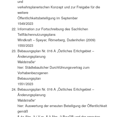
und
verkehrsplanerischen Konzept und zur Freigabe für die
weitere
Öffentlichkeitsbeteiligung im September
1549/2023
Information zur Fortschreibung des Sachlichen
Teilflächennutzungsplans
Windkraft – Speyer, Römerberg, Dudenhofen (2009)
1550/2023
Bebauungsplan Nr. 016 A „Östliches Erlichgebiet –
Änderungsplanung
Waldstraße“
hier: Städtebaulicher Durchführungsvertrag zum
Vorhabenbezogenen
Bebauungsplan
1551/2023
Bebauungsplan Nr. 016 A „Östliches Erlichgebiet –
Änderungsplanung
Waldstraße“
hier: Auswertung der erneuten Beteiligung der Öffentlichkeit
gemäß
§ 4a Abs. 3 i.V.m. § 3 Abs. 2 BauGB und der erneuten