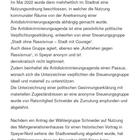
Im Mai 2022 wurde dann mehrheitlich im Stadtrat eine
Nutzungsordnung beschlossen, in welcher die Nutzung
kommunaler Räume von der Anerkennung einer
Antidiskriminierungsagenda abhängig gemacht wurde.
Die Antidiskriminierungsagenda ist eine persönliche politische
Verpflichtungserklärung, entworfen von einer Steuerungsgruppe
„Stadt ohne Rassismus – Stadt mit Courage“.
Auch diese Gruppe agiert, ebenso wie „Aufstehen gegen
Rassismus“, in Speyer anonym und ist
demokratisch nicht legitimiert.
Zudem beinhaltet die Antidiskriminierungsagenda einen Passus,
wonach sich die Unterzeichner verpflichten die Steuerungsgruppe
ideell und materiell zu unterstützen.
Die Unterzeichnung einer politischen Gesinnungserklärung mit
materiellen Zugeständnissen an eine anonyme Steuerungsgruppe
wurde von Ratsmitglied Schneider als Zumutung empfunden und
abgelehnt.
Nachdem ein Antrag der Wählergruppe Schneider auf Nutzung
des Mehrgenerationenhauses für einen historischen Vortrag in
Speyer-Nord seitens der Stadtverwaltung abgelehnt wurde, hat
die Wählergruppe dann im November 2022 Klage beim