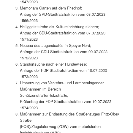
1547/2023
Memoriam Garten auf dem Friedhof;
Antrag der SPD-Stadtratsfraktion vom 03.07.2023
1566/2023
Heiliggeistkirche als Kultureinrichtung sichern;
Antrag der CDU-Stadtratsfraktion vom 07.07.2023
1571/2023
Neubau des Jugendcafés in Speyer-Nord;
Anfrage der CDU-Stadtratsfraktion vom 09.07.2023
1572/2023
Standortsuche nach einer Hundewiese;
Anfrage der FDP-Stadtratsfraktion vom 10.07.2023
1573/2023
Umsetzung von Verkehrs- und Lärmberuhigender
Maßnahmen im Bereich
Schützenstraße/Holzstraße;
Prüfantrag der FDP-Stadtratsfraktion vom 10.07.2023
1574/2023
Maßnahmen zur Entlastung des Straßenzuges Fritz-Ober-
Straße
(FOS)/Ziegelofenweg (ZOW) vom motorisierten
Individualverkehr (MIV);