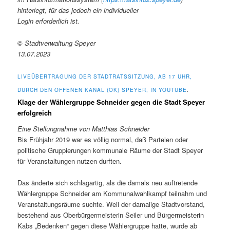
hinterlegt, für das jedoch ein individueller
Login erforderlich ist.
© Stadtverwaltung Speyer
13.07.2023
LIVEÜBERTRAGUNG DER STADTRATSSITZUNG, AB 17 UHR,
DURCH DEN OFFENEN KANAL (OK) SPEYER, IN YOUTUBE
.
Klage der Wählergruppe Schneider gegen die Stadt Speyer
erfolgreich
Eine Stellungnahme von Matthias Schneider
Bis Frühjahr 2019 war es völlig normal, daß Parteien oder
politische Gruppierungen kommunale Räume der Stadt Speyer
für Veranstaltungen nutzen durften.
Das änderte sich schlagartig, als die damals neu auftretende
Wählergruppe Schneider am Kommunalwahlkampf teilnahm und
Veranstaltungsräume suchte. Weil der damalige Stadtvorstand,
bestehend aus Oberbürgermeisterin Seiler und Bürgermeisterin
Kabs „Bedenken“ gegen diese Wählergruppe hatte, wurde ab