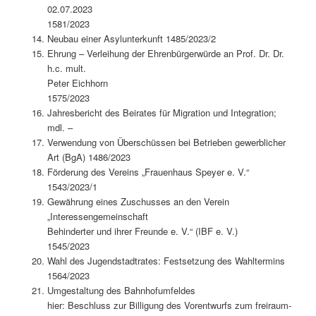
02.07.2023
1581/2023
Neubau einer Asylunterkunft 1485/2023/2
Ehrung – Verleihung der Ehrenbürgerwürde an Prof. Dr. Dr.
h.c. mult.
Peter Eichhorn
1575/2023
Jahresbericht des Beirates für Migration und Integration;
mdl. –
Verwendung von Überschüssen bei Betrieben gewerblicher
Art (BgA) 1486/2023
Förderung des Vereins „Frauenhaus Speyer e. V.“
1543/2023/1
Gewährung eines Zuschusses an den Verein
„Interessengemeinschaft
Behinderter und ihrer Freunde e. V.“ (IBF e. V.)
1545/2023
Wahl des Jugendstadtrates: Festsetzung des Wahltermins
1564/2023
Umgestaltung des Bahnhofumfeldes
hier: Beschluss zur Billigung des Vorentwurfs zum freiraum-