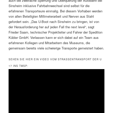
auch die zweifache Sperrung und Überquerung der Autobahn bei
Sinsheim inklusive Fahrbahnwechsel sind selbst für die
erfahrenen Transporteure einmalig. Bei diesem Vorhaben werden
von allen Beteiligten Millimeterarbeit und Nerven aus Stahl
gefordert sein. „Das U-Boot nach Sinsheim zu bringen, ist von
der Herausforderung her auf jeden Fall the next level“, sagt
Frieder Saam, technischer Projektleiter und Fahrer der Spedition
Kübler GmbH. Verlassen kann er sich dabei auf ein Team aus
erfahrenen Kollegen und Mitarbeitern des Museums, die
gemeinsam bereits viele schwierige Transporte gemeistert haben.
SEHEN SIE HIER EIN VIDEO VOM STRASSENTRANSPORT DER U 1
7 INS TMSP: