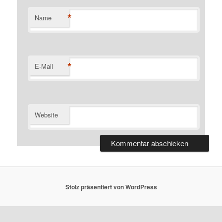
*
Name
*
E-Mail
Website
Stolz präsentiert von WordPress