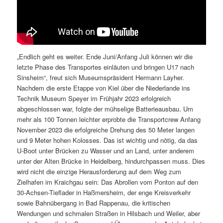
„Endlich geht es weiter. Ende Juni/Anfang Juli können wir die
letzte Phase des Transportes einläuten und bringen U17 nach
Sinsheim“, freut sich Museumspräsident Hermann Layher.
Nachdem die erste Etappe von Kiel über die Niederlande ins
Technik Museum Speyer im Frühjahr 2023 erfolgreich
abgeschlossen war, folgte der mühselige Batterieausbau. Um
mehr als 100 Tonnen leichter erprobte die Transportcrew Anfang
November 2023 die erfolgreiche Drehung des 50 Meter langen
und 9 Meter hohen Kolosses. Das ist wichtig und nötig, da das
U-Boot unter Brücken zu Wasser und an Land, unter anderem
unter der Alten Brücke in Heidelberg, hindurchpassen muss. Dies
wird nicht die einzige Herausforderung auf dem Weg zum
Zielhafen im Kraichgau sein: Das Abrollen vom Ponton auf den
30-Achsen-Tieflader in Haßmersheim, der enge Kreisverkehr
sowie Bahnübergang in Bad Rappenau, die kritischen
Wendungen und schmalen Straßen in Hilsbach und Weiler, aber