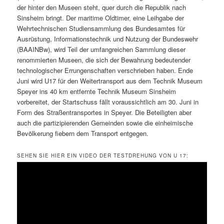
der hinter den Museen steht, quer durch die Republik nach
Sinsheim bringt. Der maritime Oldtimer, eine Leihgabe der
Wehrtechnischen Studiensammlung des Bundesamtes für
Ausrüstung, Informationstechnik und Nutzung der Bundeswehr
(BAAINBw), wird Teil der umfangreichen Sammlung dieser
renommierten Museen, die sich der Bewahrung bedeutender
technologischer Errungenschaften verschrieben haben. Ende
Juni wird U17 für den Weitertransport aus dem Technik Museum
Speyer ins 40 km entfernte Technik Museum Sinsheim
vorbereitet, der Startschuss fällt voraussichtlich am 30. Juni in
Form des Straßentransportes in Speyer. Die Beteiligten aber
auch die partizipierenden Gemeinden sowie die einheimische
Bevölkerung fiebern dem Transport entgegen.
SEHEN SIE HIER EIN VIDEO DER TESTDREHUNG VON U 17: