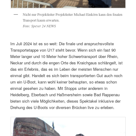
Nicht nur Projektleiter Projektleiter Michael Einkörn kann den finalen
Transport kaum erwarten.
Foto: Speyer 24 NEWS
Im Juli 2024 ist es so weit: Die finale und anspruchsvollste
Transportetappe von U17 steht bevor. Wenn sich ein fast 90
Meter langer und 10 Meter hoher Schwertransport über Rhein,
Neckar und durch die engen Orte des Kraichgaus schlängelt, ist
das ein Erlebnis, das es im Leben der meisten Menschen nur
einmal gibt. Handelt es sich beim transportierten Gut auch noch
um ein U-Boot, kann wohl keiner behaupten, so etwas schon
einmal gesehen zu haben. Mit Stopps unter anderem in
Heidelberg, Eberbach und Haßmersheim sowie Bad Rappenau
bieten sich viele Möglichkeiten, dieses Spektakel inklusive der
Drehung des U-Boots vor diversen Brücken live zu erleben.