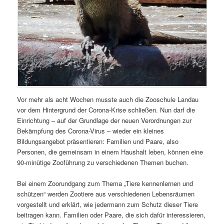
Vor mehr als acht Wochen musste auch die Zooschule Landau
vor dem Hintergrund der Corona-Krise schließen. Nun darf die
Einrichtung – auf der Grundlage der neuen Ver­ordnungen zur
Bekämpfung des Corona-Virus – wieder ein kleines
Bildungsangebot prä­sentieren: Familien und Paare, also
Personen, die gemeinsam in einem Haushalt leben, können eine
90-minütige Zooführung zu verschiedenen Themen buchen.
Bei einem Zoorundgang zum Thema „Tiere kennenlernen und
schützen“ werden Zoo­tiere aus verschiedenen Lebensräumen
vorgestellt und erklärt, wie jedermann zum Schutz dieser Tiere
beitragen kann. Familien oder Paare, die sich dafür interessieren,