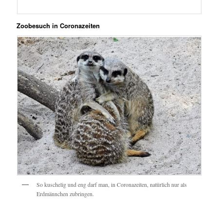
Zoobesuch in Coronazeiten
So kuschelig und eng darf man, in Coronazeiten, natürlich nur als
Erdmännchen zubringen.