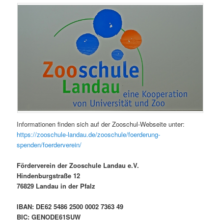
Informationen finden sich auf der Zooschul-Webseite unter:
https://zooschule-landau.de/zooschule/foerderung-
spenden/foerderverein/
Förderverein der Zooschule Landau e.V.
Hindenburgstraße 12
76829 Landau in der Pfalz
IBAN: DE62 5486 2500 0002 7363 49
BIC: GENODE61SUW