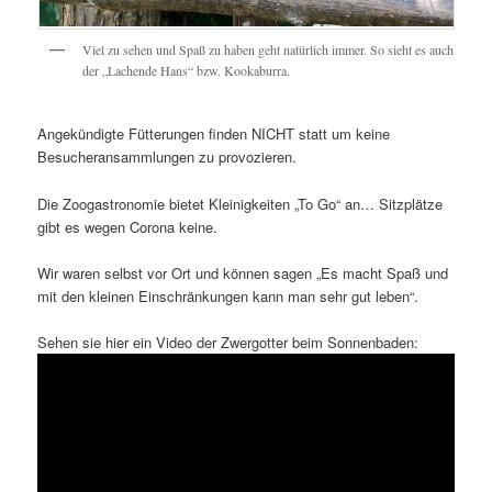
Viel zu sehen und Spaß zu haben geht natürlich immer. So sieht es auch
der „Lachende Hans“ bzw. Kookaburra.
Angekündigte Fütterungen finden NICHT statt um keine
Besucheransammlungen zu provozieren.
Die Zoogastronomie bietet Kleinigkeiten „To Go“ an… Sitzplätze
gibt es wegen Corona keine.
Wir waren selbst vor Ort und können sagen „Es macht Spaß und
mit den kleinen Einschränkungen kann man sehr gut leben“.
Sehen sie hier ein Video der Zwergotter beim Sonnenbaden: