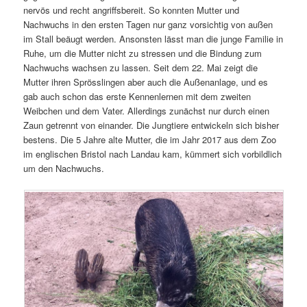
nervös und recht angriffsbereit. So konnten Mutter und
Nachwuchs in den ersten Tagen nur ganz vorsichtig von außen
im Stall beäugt werden. Ansonsten lässt man die junge Familie in
Ruhe, um die Mutter nicht zu stressen und die Bindung zum
Nachwuchs wachsen zu lassen. Seit dem 22. Mai zeigt die
Mutter ihren Sprösslingen aber auch die Außenanlage, und es
gab auch schon das erste Kennenlernen mit dem zweiten
Weibchen und dem Vater. Allerdings zunächst nur durch einen
Zaun getrennt von einander. Die Jungtiere entwickeln sich bisher
bestens. Die 5 Jahre alte Mutter, die im Jahr 2017 aus dem Zoo
im englischen Bristol nach Landau kam, kümmert sich vorbildlich
um den Nachwuchs.