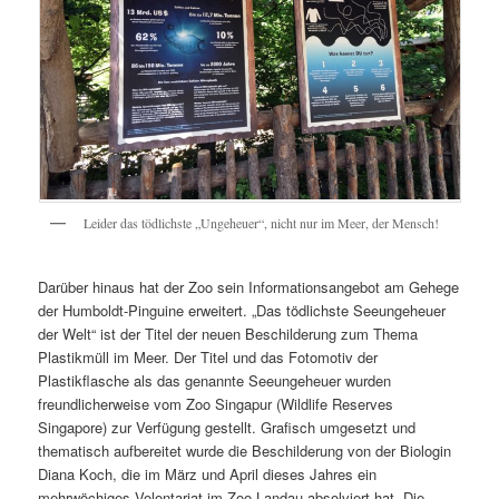
Leider das tödlichste „Ungeheuer“, nicht nur im Meer, der Mensch!
Darüber hinaus hat der Zoo sein Informationsangebot am Gehege
der Humboldt-Pinguine erweitert. „Das tödlichste Seeungeheuer
der Welt“ ist der Titel der neuen Beschilderung zum Thema
Plastikmüll im Meer. Der Titel und das Fotomotiv der
Plastikflasche als das genannte Seeungeheuer wurden
freundlicherweise vom Zoo Singapur (Wildlife Reserves
Singapore) zur Verfügung gestellt. Grafisch umgesetzt und
thematisch aufbereitet wurde die Beschilderung von der Biologin
Diana Koch, die im März und April dieses Jahres ein
mehrwöchiges Volontariat im Zoo Landau absolviert hat. Die