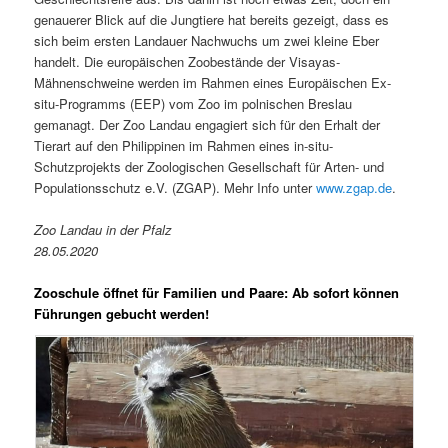
genauerer Blick auf die Jungtiere hat bereits gezeigt, dass es
sich beim ersten Landauer Nachwuchs um zwei kleine Eber
handelt. Die europäischen Zoobestände der Visayas-
Mähnenschweine werden im Rahmen eines Europäischen Ex-
situ-Programms (EEP) vom Zoo im polnischen Breslau
gemanagt. Der Zoo Landau engagiert sich für den Erhalt der
Tierart auf den Philippinen im Rahmen eines in-situ-
Schutzprojekts der Zoologischen Gesellschaft für Arten- und
Populationsschutz e.V. (ZGAP). Mehr Info unter
www.zgap.de
.
Zoo Landau in der Pfalz
28.05.2020
Zooschule öffnet für Familien und Paare: Ab sofort können
Führungen gebucht werden!