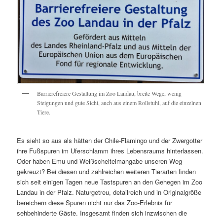
Barrierefreiere Gestaltung im Zoo Landau, breite Wege, wenig
Steigungen und gute Sicht, auch aus einem Rollstuhl, auf die einzelnen
Tiere.
Es sieht so aus als hätten der Chile-Flamingo und der Zwergotter
ihre Fußspuren im Uferschlamm ihres Lebensraums hinterlassen.
Oder haben Emu und Weißscheitelmangabe unseren Weg
gekreuzt? Bei diesen und zahlreichen weiteren Tierarten finden
sich seit einigen Tagen neue Tastspuren an den Gehegen im Zoo
Landau in der Pfalz. Naturgetreu, detailreich und in Originalgröße
bereichern diese Spuren nicht nur das Zoo-Erlebnis für
sehbehinderte Gäste. Insgesamt finden sich inzwischen die