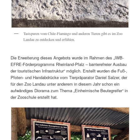
Tastspuren vom Chile-Flamingo und anderen Tieren gibt es im Zoo
Landau zu entdecken und erfühlen.
Die Erweiterung dieses Angebots wurde im Rahmen des „IWB-
EFRE-Förderprogramms Rheinland-Pfalz – barrierefreier Ausbau
der touristischen Infrastruktur“ möglich. Erstellt wurden die Fuß-,
Pfoten- und Handabdrücke vom Tierpräparator Daniel Salzer, der
für den Zoo Landau unter anderem in diesem Jahr schon ein
aufwändiges Diorama zum Thema „Einheimische Beutegreifer“ in
der Zooschule erstellt hat.