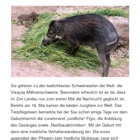
Sie gehören zu den bedrohtesten Schweinearten der Welt: die
Visayas-Mähnenschweine. Besonders erfreulich ist es da, dass
im Zoo Landau nun zum ersten Mal die Nachzucht geglückt ist.
Bereits am 16. Mai kamen die beiden Jungtiere zur Welt. Das
Tierpflegeteam bemerkte bei der Sau schon einige Tage vor dem
Geburtstermin die zunehmend „rundliche“ Figur, die Anbildung
des Gesäuges sowie „Nestbauaktivitäten“. Mit der Geburt tritt
dann eine merkliche Verhaltensänderung ein. Die sonst
gegenüber den Pflegern sehr friedliche Muttersau zeigt sich