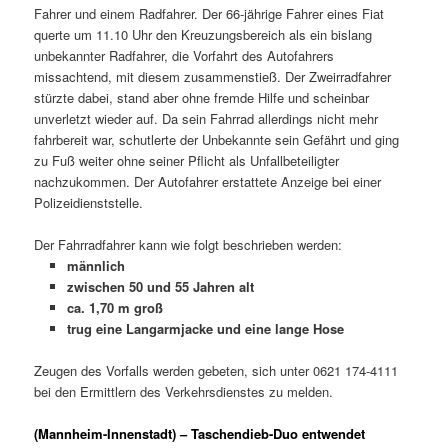
Fahrer und einem Radfahrer. Der 66-jährige Fahrer eines Fiat
querte um 11.10 Uhr den Kreuzungsbereich als ein bislang
unbekannter Radfahrer, die Vorfahrt des Autofahrers
missachtend, mit diesem zusammenstieß. Der Zweirradfahrer
stürzte dabei, stand aber ohne fremde Hilfe und scheinbar
unverletzt wieder auf. Da sein Fahrrad allerdings nicht mehr
fahrbereit war, schutlerte der Unbekannte sein Gefährt und ging
zu Fuß weiter ohne seiner Pflicht als Unfallbeteiligter
nachzukommen. Der Autofahrer erstattete Anzeige bei einer
Polizeidienststelle.
Der Fahrradfahrer kann wie folgt beschrieben werden:
männlich
zwischen 50 und 55 Jahren alt
ca. 1,70 m groß
trug eine Langarmjacke und eine lange Hose
Zeugen des Vorfalls werden gebeten, sich unter 0621 174-4111
bei den Ermittlern des Verkehrsdienstes zu melden.
(Mannheim-Innenstadt) – Taschendieb-Duo entwendet