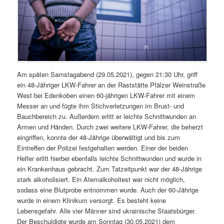
Am späten Samstagabend (29.05.2021), gegen 21:30 Uhr, griff
ein 48-Jähriger LKW-Fahrer an der Raststätte Pfälzer Weinstraße
West bei Edenkoben einen 60-jährigen LKW-Fahrer mit einem
Messer an und fügte ihm Stichverletzungen im Brust- und
Bauchbereich zu. Außerdem erlitt er leichte Schnittwunden an
Armen und Händen. Durch zwei weitere LKW-Fahrer, die beherzt
eingriffen, konnte der 48-Jährige überwältigt und bis zum
Eintreffen der Polizei festgehalten werden. Einer der beiden
Helfer erlitt hierbei ebenfalls leichte Schnittwunden und wurde in
ein Krankenhaus gebracht. Zum Tatzeitpunkt war der 48-Jährige
stark alkoholisiert. Ein Atemalkoholtest war nicht möglich,
sodass eine Blutprobe entnommen wurde. Auch der 60-Jährige
wurde in einem Klinikum versorgt. Es besteht keine
Lebensgefahr. Alle vier Männer sind ukrainische Staatsbürger.
Der Beschuldigte wurde am Sonntag (30.05.2021) dem