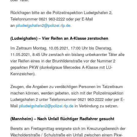
Rückfragen bitte an die Polizeiinspektion Ludwigshafen 2,
Telefonnummer 0621 963-2222 oder per E-Mail
an
piludwigshafen2@polizei.rlp.de
.
(Ludwighafen) – Vier Reifen an A-Klasse zerstochen
Im Zeitraum Montag, 10.05.2021, 17:00 Uhr bis Dienstag,
11.05.2021, 8:45 Uhr zerstach ein bislang unbekannter Täter alle
vier Reifen eines in der Brunhildenstraße vor der Nummer 2
geparkten PKW (dunkelgraue Mercedes A-Klasse mit LU-
Kennzeichen).
Zeugen, die Angaben zu verdächtigen Personen im Tatzeitraum
machen können, werden gebeten, sich mit der Polizeiinspektion
Ludwigshafen 2 unter Telefonnummer 0621 963-2222 oder per E-
Mail
piludwigshafen2@polizei.rlp.de
in Verbindung zu setzen.
(Mannheim) – Nach Unfall flüchtiger Radfahrer gesucht
Bereits am Freitagmittag ereignete sich im Kreuzungsbereich der
Wacholderstraße / Schulstraße ein Unfall zwischen einem Pkw-