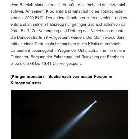
dem Bereich Mannheim auf. Er stürzte hierbei und verletzte sich
schwer. An seinem Krad entstand wirtschaftlicher Totalschaden
von ca. 3000 EUR. Der andere Kradfahrer blieb unverletzt und es
entstand an seinem Fahrzeug nur geringer Sachschaden von ca.
200.- EUR. Zur Versorgung und Rettung des Verletzens musste
die Bundesstraße 38 vollgesperrt werden. Der Mann wurde dann
mittels eines Rettungshubschaubers in ein Klinikum verbracht.
Es besteht Lebensgefahr. Wegen der Unfallaufnahme mit einem
Gutachter, Bergung der Fahrzeuge und Reinigung der Fahrbahn
blieb die B38 bis 19:41 Uhr vollgesperrt.
(Klingenmünster) – Suche nach vermisster Person in
Klingenmünster