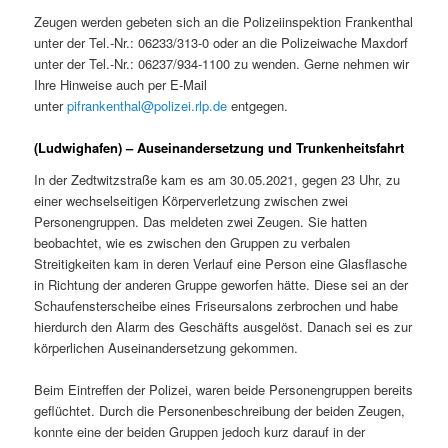
Zeugen werden gebeten sich an die Polizeiinspektion Frankenthal
unter der Tel.-Nr.: 06233/313-0 oder an die Polizeiwache Maxdorf
unter der Tel.-Nr.: 06237/934-1100 zu wenden. Gerne nehmen wir
Ihre Hinweise auch per E-Mail
unter
pifrankenthal@polizei.rlp.de
entgegen.
(Ludwighafen) – Auseinandersetzung und Trunkenheitsfahrt
In der Zedtwitzstraße kam es am 30.05.2021, gegen 23 Uhr, zu
einer wechselseitigen Körperverletzung zwischen zwei
Personengruppen. Das meldeten zwei Zeugen. Sie hatten
beobachtet, wie es zwischen den Gruppen zu verbalen
Streitigkeiten kam in deren Verlauf eine Person eine Glasflasche
in Richtung der anderen Gruppe geworfen hätte. Diese sei an der
Schaufensterscheibe eines Friseursalons zerbrochen und habe
hierdurch den Alarm des Geschäfts ausgelöst. Danach sei es zur
körperlichen Auseinandersetzung gekommen.
Beim Eintreffen der Polizei, waren beide Personengruppen bereits
geflüchtet. Durch die Personenbeschreibung der beiden Zeugen,
konnte eine der beiden Gruppen jedoch kurz darauf in der