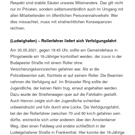
Respekt sind stabile Säulen unseres Miteinanders. Das gilt nicht
nur im Privaten, sondern selbstverständlich auch im Umgang mit
allen Mitarbeitenden im öffentlichen Personennahverkehr. Wer
dies missachtet, muss mit strafrechtlichen Konsequenzen
rechnen.
(Ludwighafen) – Rollerfahrer liefert sich Verfolgungsfahrt
Am 30.05.2021, gegen 19:45 Uhr, sollte am Gemeindehaus in
Pfingstweide ein 16-Jähriger kontrolliert werden, der zuvor in der
Budapester Straße mit einem Roller ohne
Versicherungskennzeichen gefahren war. Als er die
Polizeibeamten sah, flüchtete er auf seinem Roller. Die Beamten
nahmen die Verfolgung auf. Im Brüsseler Ring sollte der
Jugendliche, der keinen Helm trug, erneut angehalten werden.
Dazu wurde der Streifenwagen quer auf die Fahrbahn gestellt.
Auch hiervon zeigte sich der Jugendliche scheinbar
unbeeindruckt und fuhr durch eine Lücke. Die Verfolgungsfahrt,
bei der der Rollerfahrer zwischen 70 und 90 km/h gefahren sein
dürfte, erstreckte sich unter anderem über den Amsterdamer
Weg, über einen Feldweg und endete schließlich in der
Ludwigshafener Straße in Frankenthal. Hier konnte der 16-Jährige