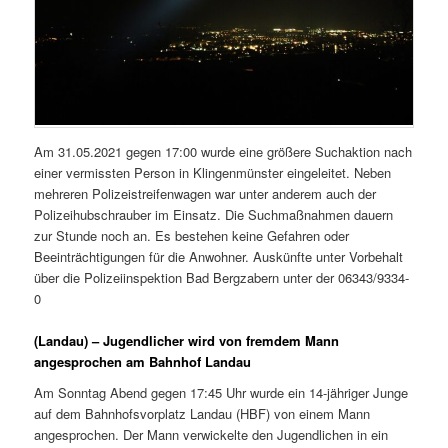
Am 31.05.2021 gegen 17:00 wurde eine größere Suchaktion nach
einer vermissten Person in Klingenmünster eingeleitet. Neben
mehreren Polizeistreifenwagen war unter anderem auch der
Polizeihubschrauber im Einsatz. Die Suchmaßnahmen dauern
zur Stunde noch an. Es bestehen keine Gefahren oder
Beeinträchtigungen für die Anwohner. Auskünfte unter Vorbehalt
über die Polizeiinspektion Bad Bergzabern unter der 06343/9334-
0
(Landau) – Jugendlicher wird von fremdem Mann
angesprochen am Bahnhof Landau
Am Sonntag Abend gegen 17:45 Uhr wurde ein 14-jähriger Junge
auf dem Bahnhofsvorplatz Landau (HBF) von einem Mann
angesprochen. Der Mann verwickelte den Jugendlichen in ein