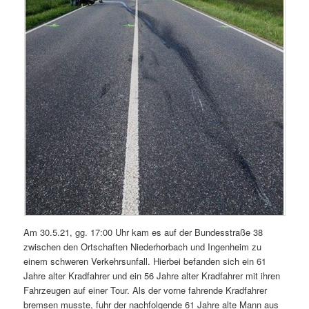
Am 30.5.21, gg. 17:00 Uhr kam es auf der Bundesstraße 38
zwischen den Ortschaften Niederhorbach und Ingenheim zu
einem schweren Verkehrsunfall. Hierbei befanden sich ein 61
Jahre alter Kradfahrer und ein 56 Jahre alter Kradfahrer mit ihren
Fahrzeugen auf einer Tour. Als der vorne fahrende Kradfahrer
bremsen musste, fuhr der nachfolgende 61 Jahre alte Mann aus