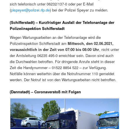
sich telefonisch unter 06232/137-0 oder per E-Mail
(
pispeyer@polizei.rlp.de
) bei der Polizei Speyer zu melden.
(Schifferstadt) – Kurzfristiger Ausfall der Telefonanlage der
Polizeiinspektion Schifferstadt
Wegen Wartungsarbeiten an der Telefonanlage wird die
Polizeiinspektion Schifferstadt am
Mittwoch, den 02.06.2021,
voraussichtlich in der Zeit von 07:00 bis 08:00 Uhr
, nicht unter
der Amtsleitung 06235 495-0 erreichbar sein. Davon sind auch
die Durchwahlen betroffen. Für dringende Anrufe steht in dieser
Zeit die Handynummer – 01522 8854 522 – zur Verfügung.
Notfälle können weiterhin über die Notrufnummer 110 gemeldet
werden. Der Notruf ist von den Wartungsarbeiten nicht betroffen.
(Dannstadt) – Coronaverstoß mit Folgen