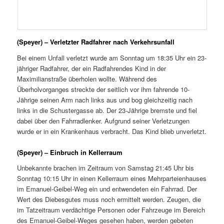
(Speyer) – Verletzter Radfahrer nach Verkehrsunfall
Bei einem Unfall verletzt wurde am Sonntag um 18:35 Uhr ein 23-
jähriger Radfahrer, der ein Radfahrendes Kind in der
Maximilianstraße überholen wollte. Während des
Überholvorganges streckte der seitlich vor ihm fahrende 10-
Jährige seinen Arm nach links aus und bog gleichzeitig nach
links in die Schustergasse ab. Der 23-Jährige bremste und fiel
dabei über den Fahrradlenker. Aufgrund seiner Verletzungen
wurde er in ein Krankenhaus verbracht. Das Kind blieb unverletzt.
(Speyer) – Einbruch in Kellerraum
Unbekannte brachen im Zeitraum von Samstag 21:45 Uhr bis
Sonntag 10:15 Uhr in einen Kellerraum eines Mehrparteienhauses
im Emanuel-Geibel-Weg ein und entwendeten ein Fahrrad. Der
Wert des Diebesgutes muss noch ermittelt werden. Zeugen, die
im Tatzeitraum verdächtige Personen oder Fahrzeuge im Bereich
des Emanuel-Geibel-Weges gesehen haben, werden gebeten