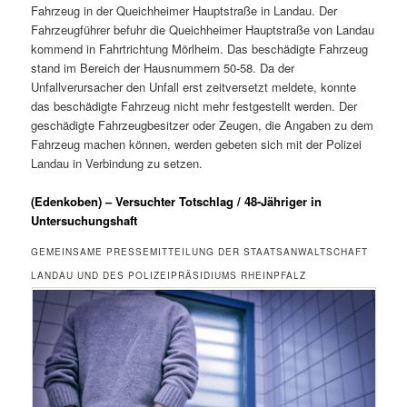
Fahrzeug in der Queichheimer Hauptstraße in Landau. Der
Fahrzeugführer befuhr die Queichheimer Hauptstraße von Landau
kommend in Fahrtrichtung Mörlheim. Das beschädigte Fahrzeug
stand im Bereich der Hausnummern 50-58. Da der
Unfallverursacher den Unfall erst zeitversetzt meldete, konnte
das beschädigte Fahrzeug nicht mehr festgestellt werden. Der
geschädigte Fahrzeugbesitzer oder Zeugen, die Angaben zu dem
Fahrzeug machen können, werden gebeten sich mit der Polizei
Landau in Verbindung zu setzen.
(Edenkoben) – Versuchter Totschlag / 48-Jähriger in
Untersuchungshaft
GEMEINSAME PRESSEMITTEILUNG DER STAATSANWALTSCHAFT
LANDAU UND DES POLIZEIPRÄSIDIUMS RHEINPFALZ