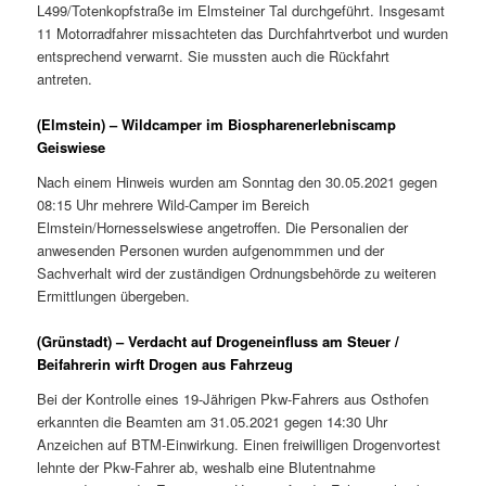
L499/Totenkopfstraße im Elmsteiner Tal durchgeführt. Insgesamt
11 Motorradfahrer missachteten das Durchfahrtverbot und wurden
entsprechend verwarnt. Sie mussten auch die Rückfahrt
antreten.
(Elmstein) – Wildcamper im Biospharenerlebniscamp
Geiswiese
Nach einem Hinweis wurden am Sonntag den 30.05.2021 gegen
08:15 Uhr mehrere Wild-Camper im Bereich
Elmstein/Hornesselswiese angetroffen. Die Personalien der
anwesenden Personen wurden aufgenommmen und der
Sachverhalt wird der zuständigen Ordnungsbehörde zu weiteren
Ermittlungen übergeben.
(Grünstadt) – Verdacht auf Drogeneinfluss am Steuer /
Beifahrerin wirft Drogen aus Fahrzeug
Bei der Kontrolle eines 19-Jährigen Pkw-Fahrers aus Osthofen
erkannten die Beamten am 31.05.2021 gegen 14:30 Uhr
Anzeichen auf BTM-Einwirkung. Einen freiwilligen Drogenvortest
lehnte der Pkw-Fahrer ab, weshalb eine Blutentnahme