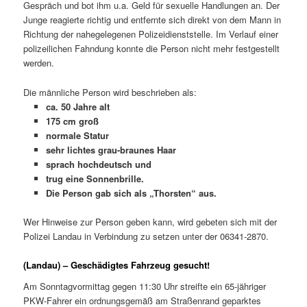
Gespräch und bot ihm u.a. Geld für sexuelle Handlungen an. Der
Junge reagierte richtig und entfernte sich direkt von dem Mann in
Richtung der nahegelegenen Polizeidienststelle. Im Verlauf einer
polizeilichen Fahndung konnte die Person nicht mehr festgestellt
werden.
Die männliche Person wird beschrieben als:
ca. 50 Jahre alt
175 cm groß
normale Statur
sehr lichtes grau-braunes Haar
sprach hochdeutsch und
trug eine Sonnenbrille.
Die Person gab sich als „Thorsten“ aus.
Wer Hinweise zur Person geben kann, wird gebeten sich mit der
Polizei Landau in Verbindung zu setzen unter der 06341-2870.
(Landau) – Geschädigtes Fahrzeug gesucht!
Am Sonntagvormittag gegen 11:30 Uhr streifte ein 65-jähriger
PKW-Fahrer ein ordnungsgemäß am Straßenrand geparktes