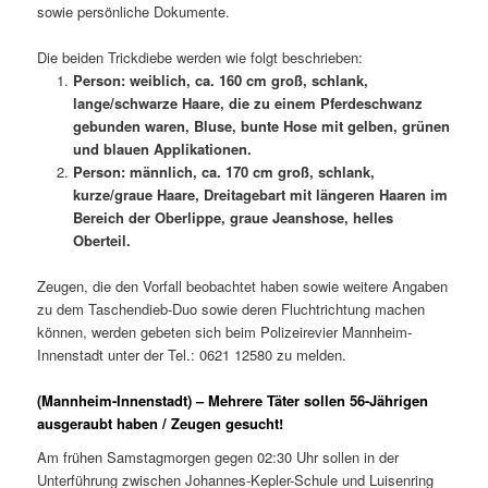
sowie persönliche Dokumente.
Die beiden Trickdiebe werden wie folgt beschrieben:
Person: weiblich, ca. 160 cm groß, schlank,
lange/schwarze Haare, die zu einem Pferdeschwanz
gebunden waren, Bluse, bunte Hose mit gelben, grünen
und blauen Applikationen.
Person: männlich, ca. 170 cm groß, schlank,
kurze/graue Haare, Dreitagebart mit längeren Haaren im
Bereich der Oberlippe, graue Jeanshose, helles
Oberteil.
Zeugen, die den Vorfall beobachtet haben sowie weitere Angaben
zu dem Taschendieb-Duo sowie deren Fluchtrichtung machen
können, werden gebeten sich beim Polizeirevier Mannheim-
Innenstadt unter der Tel.: 0621 12580 zu melden.
(Mannheim-Innenstadt) – Mehrere Täter sollen 56-Jährigen
ausgeraubt haben / Zeugen gesucht!
Am frühen Samstagmorgen gegen 02:30 Uhr sollen in der
Unterführung zwischen Johannes-Kepler-Schule und Luisenring