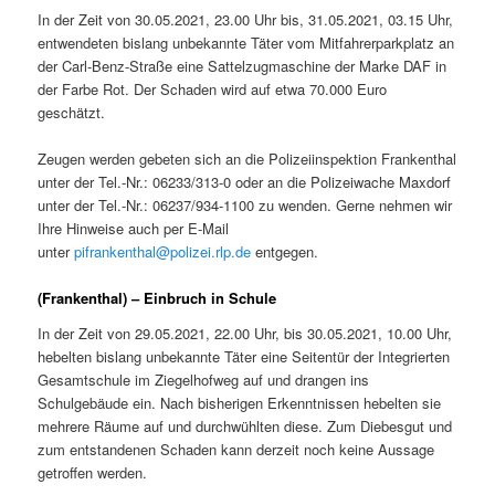
In der Zeit von 30.05.2021, 23.00 Uhr bis, 31.05.2021, 03.15 Uhr,
entwendeten bislang unbekannte Täter vom Mitfahrerparkplatz an
der Carl-Benz-Straße eine Sattelzugmaschine der Marke DAF in
der Farbe Rot. Der Schaden wird auf etwa 70.000 Euro
geschätzt.
Zeugen werden gebeten sich an die Polizeiinspektion Frankenthal
unter der Tel.-Nr.: 06233/313-0 oder an die Polizeiwache Maxdorf
unter der Tel.-Nr.: 06237/934-1100 zu wenden. Gerne nehmen wir
Ihre Hinweise auch per E-Mail
unter
pifrankenthal@polizei.rlp.de
entgegen.
(Frankenthal) – Einbruch in Schule
In der Zeit von 29.05.2021, 22.00 Uhr, bis 30.05.2021, 10.00 Uhr,
hebelten bislang unbekannte Täter eine Seitentür der Integrierten
Gesamtschule im Ziegelhofweg auf und drangen ins
Schulgebäude ein. Nach bisherigen Erkenntnissen hebelten sie
mehrere Räume auf und durchwühlten diese. Zum Diebesgut und
zum entstandenen Schaden kann derzeit noch keine Aussage
getroffen werden.