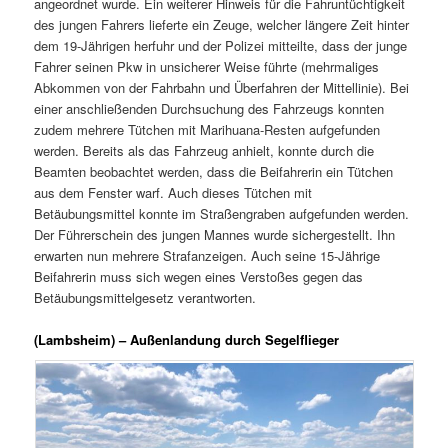
angeordnet wurde. Ein weiterer Hinweis für die Fahruntüchtigkeit
des jungen Fahrers lieferte ein Zeuge, welcher längere Zeit hinter
dem 19-Jährigen herfuhr und der Polizei mitteilte, dass der junge
Fahrer seinen Pkw in unsicherer Weise führte (mehrmaliges
Abkommen von der Fahrbahn und Überfahren der Mittellinie). Bei
einer anschließenden Durchsuchung des Fahrzeugs konnten
zudem mehrere Tütchen mit Marihuana-Resten aufgefunden
werden. Bereits als das Fahrzeug anhielt, konnte durch die
Beamten beobachtet werden, dass die Beifahrerin ein Tütchen
aus dem Fenster warf. Auch dieses Tütchen mit
Betäubungsmittel konnte im Straßengraben aufgefunden werden.
Der Führerschein des jungen Mannes wurde sichergestellt. Ihn
erwarten nun mehrere Strafanzeigen. Auch seine 15-Jährige
Beifahrerin muss sich wegen eines Verstoßes gegen das
Betäubungsmittelgesetz verantworten.
(Lambsheim) – Außenlandung durch Segelflieger