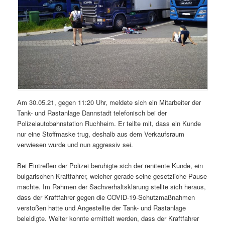
Am 30.05.21, gegen 11:20 Uhr, meldete sich ein Mitarbeiter der
Tank- und Rastanlage Dannstadt telefonisch bei der
Polizeiautobahnstation Ruchheim. Er teilte mit, dass ein Kunde
nur eine Stoffmaske trug, deshalb aus dem Verkaufsraum
verwiesen wurde und nun aggressiv sei.
Bei Eintreffen der Polizei beruhigte sich der renitente Kunde, ein
bulgarischen Kraftfahrer, welcher gerade seine gesetzliche Pause
machte. Im Rahmen der Sachverhaltsklärung stellte sich heraus,
dass der Kraftfahrer gegen die COVID-19-Schutzmaßnahmen
verstoßen hatte und Angestellte der Tank- und Rastanlage
beleidigte. Weiter konnte ermittelt werden, dass der Kraftfahrer