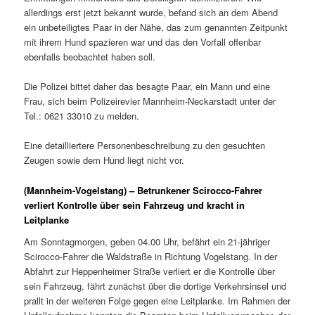
allerdings erst jetzt bekannt wurde, befand sich an dem Abend
ein unbeteiligtes Paar in der Nähe, das zum genannten Zeitpunkt
mit ihrem Hund spazieren war und das den Vorfall offenbar
ebenfalls beobachtet haben soll.
Die Polizei bittet daher das besagte Paar, ein Mann und eine
Frau, sich beim Polizeirevier Mannheim-Neckarstadt unter der
Tel.: 0621 33010 zu melden.
Eine detailliertere Personenbeschreibung zu den gesuchten
Zeugen sowie dem Hund liegt nicht vor.
(Mannheim-Vogelstang) – Betrunkener Scirocco-Fahrer
verliert Kontrolle über sein Fahrzeug und kracht in
Leitplanke
Am Sonntagmorgen, geben 04.00 Uhr, befährt ein 21-jähriger
Scirocco-Fahrer die Waldstraße in Richtung Vogelstang. In der
Abfahrt zur Heppenheimer Straße verliert er die Kontrolle über
sein Fahrzeug, fährt zunächst über die dortige Verkehrsinsel und
prallt in der weiteren Folge gegen eine Leitplanke. Im Rahmen der