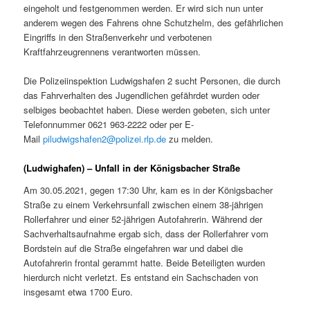
eingeholt und festgenommen werden. Er wird sich nun unter
anderem wegen des Fahrens ohne Schutzhelm, des gefährlichen
Eingriffs in den Straßenverkehr und verbotenen
Kraftfahrzeugrennens verantworten müssen.
Die Polizeiinspektion Ludwigshafen 2 sucht Personen, die durch
das Fahrverhalten des Jugendlichen gefährdet wurden oder
selbiges beobachtet haben. Diese werden gebeten, sich unter
Telefonnummer 0621 963-2222 oder per E-
Mail
piludwigshafen2@polizei.rlp.de
zu melden.
(Ludwighafen) – Unfall in der Königsbacher Straße
Am 30.05.2021, gegen 17:30 Uhr, kam es in der Königsbacher
Straße zu einem Verkehrsunfall zwischen einem 38-jährigen
Rollerfahrer und einer 52-jährigen Autofahrerin. Während der
Sachverhaltsaufnahme ergab sich, dass der Rollerfahrer vom
Bordstein auf die Straße eingefahren war und dabei die
Autofahrerin frontal gerammt hatte. Beide Beteiligten wurden
hierdurch nicht verletzt. Es entstand ein Sachschaden von
insgesamt etwa 1700 Euro.