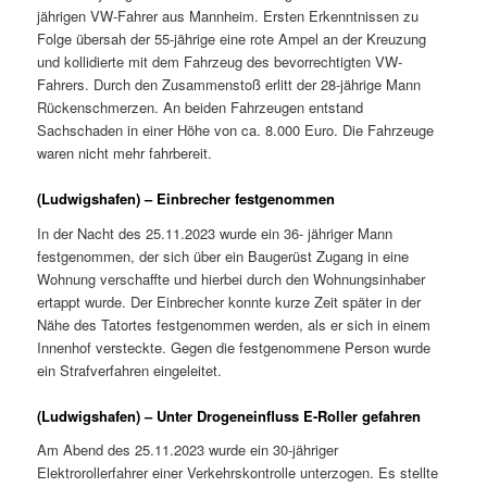
jährigen VW-Fahrer aus Mannheim. Ersten Erkenntnissen zu
Folge übersah der 55-jährige eine rote Ampel an der Kreuzung
und kollidierte mit dem Fahrzeug des bevorrechtigten VW-
Fahrers. Durch den Zusammenstoß erlitt der 28-jährige Mann
Rückenschmerzen. An beiden Fahrzeugen entstand
Sachschaden in einer Höhe von ca. 8.000 Euro. Die Fahrzeuge
waren nicht mehr fahrbereit.
(Ludwigshafen) – Einbrecher festgenommen
In der Nacht des 25.11.2023 wurde ein 36- jähriger Mann
festgenommen, der sich über ein Baugerüst Zugang in eine
Wohnung verschaffte und hierbei durch den Wohnungsinhaber
ertappt wurde. Der Einbrecher konnte kurze Zeit später in der
Nähe des Tatortes festgenommen werden, als er sich in einem
Innenhof versteckte. Gegen die festgenommene Person wurde
ein Strafverfahren eingeleitet.
(Ludwigshafen) – Unter Drogeneinfluss E-Roller gefahren
Am Abend des 25.11.2023 wurde ein 30-jähriger
Elektrorollerfahrer einer Verkehrskontrolle unterzogen. Es stellte