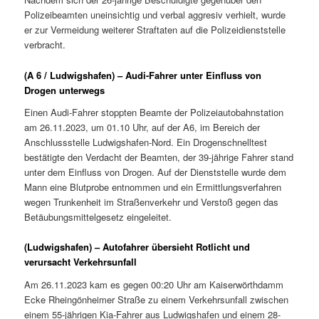
Polizeibeamten uneinsichtig und verbal aggresiv verhielt, wurde
er zur Vermeidung weiterer Straftaten auf die Polizeidienststelle
verbracht.
(A 6 / Ludwigshafen) – Audi-Fahrer unter Einfluss von
Drogen unterwegs
Einen Audi-Fahrer stoppten Beamte der Polizeiautobahnstation
am 26.11.2023, um 01.10 Uhr, auf der A6, im Bereich der
Anschlussstelle Ludwigshafen-Nord. Ein Drogenschnelltest
bestätigte den Verdacht der Beamten, der 39-jährige Fahrer stand
unter dem Einfluss von Drogen. Auf der Dienststelle wurde dem
Mann eine Blutprobe entnommen und ein Ermittlungsverfahren
wegen Trunkenheit im Straßenverkehr und Verstoß gegen das
Betäubungsmittelgesetz eingeleitet.
(Ludwigshafen) – Autofahrer übersieht Rotlicht und
verursacht Verkehrsunfall
Am 26.11.2023 kam es gegen 00:20 Uhr am Kaiserwörthdamm
Ecke Rheingönheimer Straße zu einem Verkehrsunfall zwischen
einem 55-jährigen Kia-Fahrer aus Ludwigshafen und einem 28-