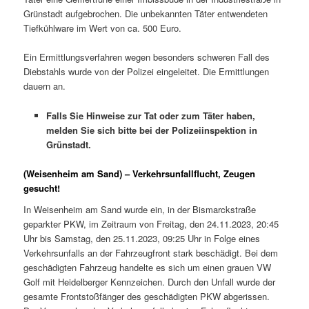
Grünstadt aufgebrochen. Die unbekannten Täter entwendeten
Tiefkühlware im Wert von ca. 500 Euro.
Ein Ermittlungsverfahren wegen besonders schweren Fall des
Diebstahls wurde von der Polizei eingeleitet. Die Ermittlungen
dauern an.
Falls Sie Hinweise zur Tat oder zum Täter haben,
melden Sie sich bitte bei der Polizeiinspektion in
Grünstadt.
(Weisenheim am Sand) – Verkehrsunfallflucht, Zeugen
gesucht!
In Weisenheim am Sand wurde ein, in der Bismarckstraße
geparkter PKW, im Zeitraum von Freitag, den 24.11.2023, 20:45
Uhr bis Samstag, den 25.11.2023, 09:25 Uhr in Folge eines
Verkehrsunfalls an der Fahrzeugfront stark beschädigt. Bei dem
geschädigten Fahrzeug handelte es sich um einen grauen VW
Golf mit Heidelberger Kennzeichen. Durch den Unfall wurde der
gesamte Frontstoßfänger des geschädigten PKW abgerissen.