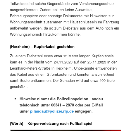
Teilweise sind solche Gegenstände vom Versicherungsschutz
ausgeschlossen. Zudem sollten keine Ausweise,
Fahrzeugpapiere oder sonstige Dokumente mit Hinweisen zur
Wohnungsanschrift zusammen mit Hausschlüsseln im Fahrzeug
aufbewahrt werden, da so zum Diebstahl aus dem Auto noch ein
Wohnungseinbruch hinzukommen könnte.
(Herxheim) – Kupferkabel gestohlen
Zu einem Diebstahl eines etwa 15 Meter langen Kupferkabels
kam es in der Nacht vom 24.11.2023 auf den 25.11.2023 in der
Leonhard-Peters-Straße in Herxheim. Unbekannte entwendeten
das Kabel aus einem Stromkasten und konnten anschließend
samt Beute entkommen. Der Schaden wird auf etwa 400 Euro
geschätzt.
Hinweise nimmt die Polizeiinspektion Landau
telefonisch unter 06341 – 2870 oder per E-Mail
unter
pilandau@polizei.rlp.de
entgegen.
(Wörth) – Körperverletzung nach Fußballspiel