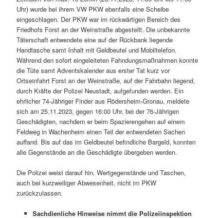
Uhr) wurde bei ihrem VW PKW ebenfalls eine Scheibe
eingeschlagen. Der PKW war im rückwärtigen Bereich des
Friedhofs Forst an der Weinstraße abgestellt. Die unbekannte
Täterschaft entwendete eine auf der Rückbank liegende
Handtasche samt Inhalt mit Geldbeutel und Mobiltelefon.
Während den sofort eingeleiteten Fahndungsmaßnahmen konnte
die Tüte samt Adventskalender aus erster Tat kurz vor
Ortseinfahrt Forst an der Weinstraße, auf der Fahrbahn liegend,
durch Kräfte der Polizei Neustadt, aufgefunden werden. Ein
ehrlicher 74-Jähriger Finder aus Rödersheim-Gronau, meldete
sich am 25.11.2023, gegen 16:00 Uhr, bei der 76-Jährigen
Geschädigten, nachdem er beim Spazierengehen auf einem
Feldweg in Wachenheim einen Teil der entwendeten Sachen
auffand. Bis auf das im Geldbeutel befindliche Bargeld, konnten
alle Gegenstände an die Geschädigte übergeben werden.
Die Polizei weist darauf hin, Wertgegenstände und Taschen,
auch bei kurzweiliger Abwesenheit, nicht im PKW
zurückzulassen.
Sachdienliche Hinweise nimmt die Polizeiinspektion