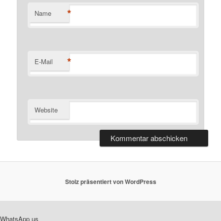
*
Name
*
E-Mail
Website
Stolz präsentiert von WordPress
WhatsApp us