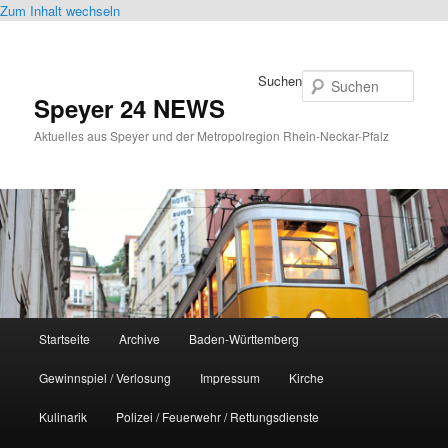
Zum Inhalt wechseln
Suchen
Speyer 24 NEWS
Aktuelles aus Speyer und der Metropolregion Rhein-Neckar-Pfalz
Hauptmenü
Startseite
Archive
Baden-Württemberg
Gewinnspiel / Verlosung
Impressum
Kirche
Kulinarik
Polizei / Feuerwehr / Rettungsdienste