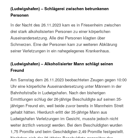
(Ludwigshafen) – Schlägerei zwischen betrunkenen
Personen
In der Nacht des 26.11.2023 kam es in Friesenheim zwischen
drei stark alkoholisierten Personen zu einer körperlichen
Auseinandersetzung. Alle drei Personen klagten über
Schmerzen. Eine der Personen kam zur weiteren Abklärung
seiner Verletzungen in ein nahegelegenes Krankenhaus.
(Ludwigshafen) – Alkoholisierter Mann schlägt seinen
Freund
Am Samstag dem 26.11.2023 beobachteten Zeugen gegen 10:00
Uhr eine körperliche Auseinandersetzung unter Männern in der
Bahnhofstraße in Ludwigshafen. Nach den bisherigen
Ermittlungen schlug der 26-jährige Beschuldigte auf seinen 35-
jährigen Freund ein, weil beide zuvor bereits in Mannheim Streit
gehabt hätten. Hierdurch erlitt der 35-jährige Mann aus
Ludwigshafen Verletzungen im Gesicht, musste jedoch nicht
weiter ärztlich versorgt werden. Bei dem Beschuldigten wurden
1,75 Promille und beim Geschädigten 2,49 Promille festgestellt.
Nachdem sich der 26-jährige Beschuldigte gegenüber den