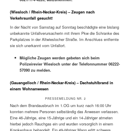
(Wiesloch / Rhein-Neckar-Kreis) – Zeugen nach
Verkehrsunfall gesucht!
In der Nacht von Samstag auf Sonntag beschädigte eine bislang
unbekannte Unfallverursacherin mit ihrem Pkw die Schranke des
Parkplatzes in der Altwieslocher Straße. Im Anschluss entfernte
sie sich unerkannt vom Unfallort.
Mögliche Zeugen werden gebeten sich beim
Polizeirevier Wiesloch unter der Telefonnummer 06222-
57090 zu melden.
(Gauangelloch / Rhein-Neckar-Kreis) – Dachstuhlbrand in
einem Wohnanwesen
PRESSEMELDUNG NR. 2
Nach dem Brandausbruch im 1.OG um kurz nach 16:00 Uhr
konnten mehrere Personen selbständig das Anwesen verlassen.
Eine 46-Jährige, eine 15-Jährige und ein 14-Jähriger atmeten
hierbei jedoch Rauchgas ein und wurden vorsorglich in einem
Krankenhaus behandelt. Ein 49-jähriger Mann erlitt schwere