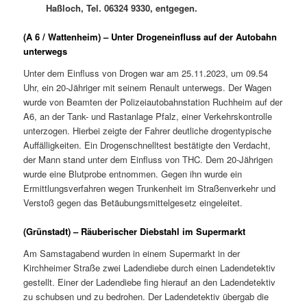
Haßloch, Tel. 06324 9330, entgegen.
(A 6 / Wattenheim) – Unter Drogeneinfluss auf der Autobahn
unterwegs
Unter dem Einfluss von Drogen war am 25.11.2023, um 09.54
Uhr, ein 20-Jähriger mit seinem Renault unterwegs. Der Wagen
wurde von Beamten der Polizeiautobahnstation Ruchheim auf der
A6, an der Tank- und Rastanlage Pfalz, einer Verkehrskontrolle
unterzogen. Hierbei zeigte der Fahrer deutliche drogentypische
Auffälligkeiten. Ein Drogenschnelltest bestätigte den Verdacht,
der Mann stand unter dem Einfluss von THC. Dem 20-Jährigen
wurde eine Blutprobe entnommen. Gegen ihn wurde ein
Ermittlungsverfahren wegen Trunkenheit im Straßenverkehr und
Verstoß gegen das Betäubungsmittelgesetz eingeleitet.
(Grünstadt) – Räuberischer Diebstahl im Supermarkt
Am Samstagabend wurden in einem Supermarkt in der
Kirchheimer Straße zwei Ladendiebe durch einen Ladendetektiv
gestellt. Einer der Ladendiebe fing hierauf an den Ladendetektiv
zu schubsen und zu bedrohen. Der Ladendetektiv übergab die