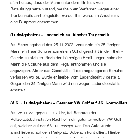
sich heraus, dass der Mann unter dem Einfluss von
Betäubungsmitteln stand, weshalb ein Verfahren wegen einer
Trunkenheitsfahrt eingeleitet wurde. Ihm wurde im Anschluss
eine Blutprobe entnommen.
(Ludwigshafen) – Ladendieb auf frischer Tat gestellt
Am Samstagabend des 25.11.2023, versuchte ein 35-jähriger
Mann ein Paar Schuhe aus einem Schuhgeschäft in der Rhein-
Galerie zu stehlen. Nach den bisherigen Ermittlungen habe der
Mann die Schuhe aus dem Regal entnommen und sie
angezogen. Als er das Geschäft mit den angezogenen Schuhen
verlassen wollte, wurde er hierbei vom Ladendetektiv gestellt.
Gegen den 35-jährigen Mann wird nun wegen Ladendiebstahls
ermittelt.
(A 61 / Ludwigshafen) – Getunter VW Golf auf A61 kontrolliert
Am 25.11.23, gegen 11.07 Uhr, fiel Beamten der
Polizeiautobahnstation Ruchheim ein getunter weißer VW Golf
auf, welcher auf der A61 unterwegs war. Das Auto wurde
anschließend auf dem Parkplatz Bobelach kontrolliert. Hierbei