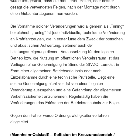
wurde festgestellt, dass die montierten Reifen, oder besser
gesagt die verwendeten Felgen, nach der Montage nicht durch
einen Gutachter abgenommen wurden.
Die Vornahme solcher Veränderungen wird allgemein als „Tuning“
bezeichnet. „Tuning“ ist jede individuelle, technische Veränderung
an Kraftfahrzeugen, die in erster Linie dem Zweck der optischen
und akustischen Aufwertung, seltener auch der
Leistungssteigerung dienen. Voraussetzung für den legalen
Betrieb bzw. die Nutzung im öffentlichen Verkehrsraum ist das
Vorliegen einer Genehmigung im Sinne der StVZO, zumeist in
Form einer allgemeinen Betriebserlaubnis oder nach
Einzelabnahme durch eine technische Prüfstelle. Liegt eine
solche Genehmigung nicht vor, ist von einer illegalen
Veränderung auszugehen und eine Gefährdung der allgemeinen
Verkehrssicherheit anzunehmen. Regelmäßig haben die
Veränderungen das Erlöschen der Betriebserlaubnis zur Folge.
Gegen den Fahrer wurde Ordnungswidrigkeitenverfahren
eingeleitet.
(Mannheim-Oststadt) – Kollision im Kreuzungsbereich /