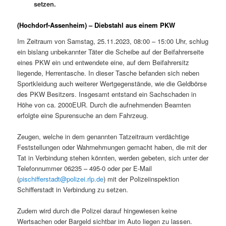
setzen.
(Hochdorf-Assenheim) – Diebstahl aus einem PKW
Im Zeitraum von Samstag, 25.11.2023, 08:00 – 15:00 Uhr, schlug
ein bislang unbekannter Täter die Scheibe auf der Beifahrerseite
eines PKW ein und entwendete eine, auf dem Beifahrersitz
liegende, Herrentasche. In dieser Tasche befanden sich neben
Sportkleidung auch weiterer Wertgegenstände, wie die Geldbörse
des PKW Besitzers. Insgesamt entstand ein Sachschaden in
Höhe von ca. 2000EUR. Durch die aufnehmenden Beamten
erfolgte eine Spurensuche an dem Fahrzeug.
Zeugen, welche in dem genannten Tatzeitraum verdächtige
Feststellungen oder Wahrnehmungen gemacht haben, die mit der
Tat in Verbindung stehen könnten, werden gebeten, sich unter der
Telefonnummer 06235 – 495-0 oder per E-Mail
(
pischifferstadt@polizei.rlp.de
) mit der Polizeiinspektion
Schifferstadt in Verbindung zu setzen.
Zudem wird durch die Polizei darauf hingewiesen keine
Wertsachen oder Bargeld sichtbar im Auto liegen zu lassen.