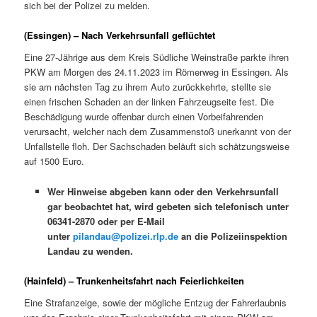
sich bei der Polizei zu melden.
(Essingen) – Nach Verkehrsunfall geflüchtet
Eine 27-Jährige aus dem Kreis Südliche Weinstraße parkte ihren
PKW am Morgen des 24.11.2023 im Römerweg in Essingen. Als
sie am nächsten Tag zu ihrem Auto zurückkehrte, stellte sie
einen frischen Schaden an der linken Fahrzeugseite fest. Die
Beschädigung wurde offenbar durch einen Vorbeifahrenden
verursacht, welcher nach dem Zusammenstoß unerkannt von der
Unfallstelle floh. Der Sachschaden beläuft sich schätzungsweise
auf 1500 Euro.
Wer Hinweise abgeben kann oder den Verkehrsunfall
gar beobachtet hat, wird gebeten sich telefonisch unter
06341-2870 oder per E-Mail
unter
pilandau@polizei.rlp.de
an die Polizeiinspektion
Landau zu wenden.
(Hainfeld) – Trunkenheitsfahrt nach Feierlichkeiten
Eine Strafanzeige, sowie der mögliche Entzug der Fahrerlaubnis