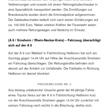
Verbrennungen und musste mit einem Rettungshubschrauber in
eine Spezialklinik transportiert werden. Die Ermittlungen zur
Brandursache wurden durch die Kriminalpolizei aufgenommen.
Der Gebäudeschaden beläuft sich nach ersten Schätzungen auf
ca. 100.000 Euro. Neben starken Kräften der Feuerwehr waren
auch mehrere Rettungswagen und Notärzte im Einsatz.
(A 6 / Sinsheim / Rhein-Neckar-Kreis) – Fahrzeug überschlägt
sich auf der A 6
Auf der A 6 von Walldorf in Fahrtrichtung Heilbronn hat sich am
Sonntag gegen 14.04 Uhr auf Höhe der Anschlussstelle Sinsheim
ein Fahrzeug überschlagen. Die Rettungskräfte befinden sich
derzeit auf der Anfahrt zur Unfallstelle. Die Fahrbahn in Richtung
Heilbronn ist derzeit blockiert.
PRESSEMELDUNG NR. 2
Aus bislang unbekannter Ursache geriet der 65-jährige Fahrer
eines Toyota Verso auf der A 6 in Fahrtrichtung Heilbronn kurz
vor der Anschlussstelle Sinsheim gegen 14.04 Uhr zunächst mit
seinem Fahrzeug nach rechts in die Böschung, drehte sich,