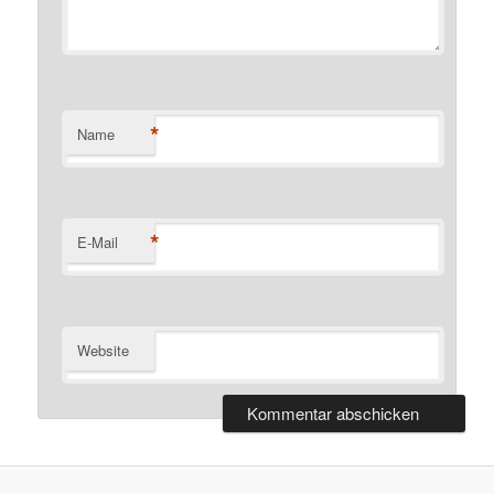
*
Name
*
E-Mail
Website