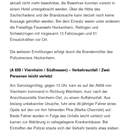
aktuell nicht mehr bewohnbar, die Bewohner konnten vorerst in
einem Hotel untergebracht werden. Über die Höhe des
Sachschadens und der Brandursache kann derzeit noch keine
Aussage getroffen werden. Bei dem Einsatz waren unter anderem
die Freiwillige Feuerwehr Hockenheim, Reilingen und
Schwetzingen mit insgesamt 13 Fahrzeugen und 51
Einsatzkräften vor Ort.
Die weiteren Ermittlungen erfolgt durch die Brandermittler des
Polizeireviers Hockenheim.
(A 659 / Viernheim / Südhessen) – Verkehrsunfall / Zwei
Personen leicht verletzt
Am Samstagmittag, gegen 13 Uhr, kam es auf der A659 von
Viernheim kommend in Richtung Weinheim, kurz nach der
Anschlussstelle Viernheim-Ost, zu einem Auffahrunfall. Aus
bislang unbekannter Ursache, fuhr eine 36-jähriger Fahrer eines
Opels auf den vor ihm fahrenden Pkw (Marke Chevrolet) auf.
Beide Fahrer wurden in Folge des Unfalls leicht verletzt und
kamen zur Abklärung in nahegelegene Krankenhäuser. Bei
Eintreffen der Polizei staute sich der Verkehr bereits etwa sieben