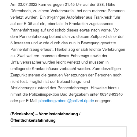
Am 23.07.2022 kam es gegen 21.45 Uhr auf der B38, Höhe
Dörrenbach, zu einem Verkehrsunfall bei dem mehrere Personen
verletzt wurden. Ein 61-jähriger Autofahrer aus Frankreich fuhr
auf der B 38 auf ein, ebenfalls in Frankreich zugelassenes
Pannenfahrzeug auf und schob dieses etwas nach vorne. Vor
dem Pannenfahrzeug befand sich zu diesem Zeitpunkt einer der
5 Insassen und wurde durch das nun in Bewegung gesetzte
Pannenfahrzeug erfasst. Hierbei zog er sich leichte Verletzungen
zu. Zwei weitere Insassen dieses Fahrzeugs sowie der
Unfallverursacher wurden leicht verletzt und mussten in
umliegende Krankenhäuser verbracht werden. Zum derzeitigen
Zeitpunkt stehen die genauen Verletzungen der Personen noch
nicht fest. Fraglich ist der Beleuchtungs- und
Absicherungszustand des Pannenfahrzeugs. Hinweise hierzu
nimmt die Polizeiinspektion Bad Bergzabern unter 06343-93340
oder per E-Mail
pibadbergzabern@polizei.rlp.de
entgegen.
(Edenkoben) – Vermisstenfahndung /
Öffentlichkeitsfahndung