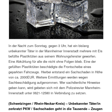
In der Nacht zum Sonntag, gegen 3 Uhr, hat ein bislang
unbekannter Täter in der Mannheimer Innenstadt mehrere mit Eis
befüllte Plastiktüten aus seinem Wohnungsfenster geworfen.
Eine Abkühlung für alle die nicht ohne Folgen blieb. Eine der
gefüllten Plastiktüten beschädigte die Frontscheibe eines
geparkten Fahrzeugs. Hierbei entstand ein Sachschaden in Höhe
von ca. 2000EUR. Weitere Ermittlungen werden wegen
Sachbeschädigung aufgenommen. Wer sachdienliche Hinweise
geben kann, wird gebeten sich mit dem Polizeirevier Mannheim-
Innenstadt unter 0621-12580 in Verbindung zu setzen.
(Schwetzingen / Rhein-Neckar-Kreis) – Unbekannter Täter/in
zerkratzt PKW / Sachschaden geht in die Tausende – Zeugen