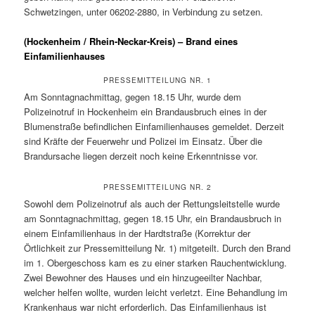
Schwetzingen, unter 06202-2880, in Verbindung zu setzen.
(Hockenheim / Rhein-Neckar-Kreis) – Brand eines
Einfamilienhauses
PRESSEMITTEILUNG NR. 1
Am Sonntagnachmittag, gegen 18.15 Uhr, wurde dem
Polizeinotruf in Hockenheim ein Brandausbruch eines in der
Blumenstraße befindlichen Einfamilienhauses gemeldet. Derzeit
sind Kräfte der Feuerwehr und Polizei im Einsatz. Über die
Brandursache liegen derzeit noch keine Erkenntnisse vor.
PRESSEMITTEILUNG NR. 2
Sowohl dem Polizeinotruf als auch der Rettungsleitstelle wurde
am Sonntagnachmittag, gegen 18.15 Uhr, ein Brandausbruch in
einem Einfamilienhaus in der Hardtstraße (Korrektur der
Örtlichkeit zur Pressemitteilung Nr. 1) mitgeteilt. Durch den Brand
im 1. Obergeschoss kam es zu einer starken Rauchentwicklung.
Zwei Bewohner des Hauses und ein hinzugeeilter Nachbar,
welcher helfen wollte, wurden leicht verletzt. Eine Behandlung im
Krankenhaus war nicht erforderlich. Das Einfamilienhaus ist