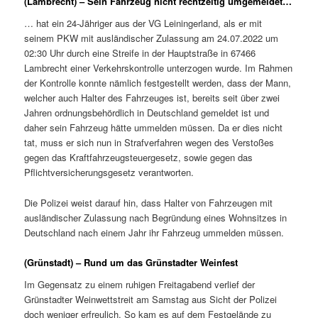
(Lambrecht) – Sein Fahrzeug nicht rechtzeitig umgemeldet…
… hat ein 24-Jähriger aus der VG Leiningerland, als er mit
seinem PKW mit ausländischer Zulassung am 24.07.2022 um
02:30 Uhr durch eine Streife in der Hauptstraße in 67466
Lambrecht einer Verkehrskontrolle unterzogen wurde. Im Rahmen
der Kontrolle konnte nämlich festgestellt werden, dass der Mann,
welcher auch Halter des Fahrzeuges ist, bereits seit über zwei
Jahren ordnungsbehördlich in Deutschland gemeldet ist und
daher sein Fahrzeug hätte ummelden müssen. Da er dies nicht
tat, muss er sich nun in Strafverfahren wegen des Verstoßes
gegen das Kraftfahrzeugsteuergesetz, sowie gegen das
Pflichtversicherungsgesetz verantworten.
Die Polizei weist darauf hin, dass Halter von Fahrzeugen mit
ausländischer Zulassung nach Begründung eines Wohnsitzes in
Deutschland nach einem Jahr ihr Fahrzeug ummelden müssen.
(Grünstadt) – Rund um das Grünstadter Weinfest
Im Gegensatz zu einem ruhigen Freitagabend verlief der
Grünstadter Weinwettstreit am Samstag aus Sicht der Polizei
doch weniger erfreulich. So kam es auf dem Festgelände zu