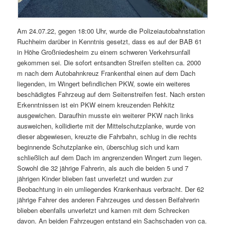
Am 24.07.22, gegen 18:00 Uhr, wurde die Polizeiautobahnstation
Ruchheim darüber in Kenntnis gesetzt, dass es auf der BAB 61
in Höhe Großniedesheim zu einem schweren Verkehrsunfall
gekommen sei. Die sofort entsandten Streifen stellten ca. 2000
m nach dem Autobahnkreuz Frankenthal einen auf dem Dach
liegenden, im Wingert befindlichen PKW, sowie ein weiteres
beschädigtes Fahrzeug auf dem Seitenstreifen fest. Nach ersten
Erkenntnissen ist ein PKW einem kreuzenden Rehkitz
ausgewichen. Daraufhin musste ein weiterer PKW nach links
ausweichen, kollidierte mit der Mittelschutzplanke, wurde von
dieser abgewiesen, kreuzte die Fahrbahn, schlug in die rechts
beginnende Schutzplanke ein, überschlug sich und kam
schließlich auf dem Dach im angrenzenden Wingert zum liegen.
Sowohl die 32 jährige Fahrerin, als auch die beiden 5 und 7
jährigen Kinder blieben fast unverletzt und wurden zur
Beobachtung in ein umliegendes Krankenhaus verbracht. Der 62
jährige Fahrer des anderen Fahrzeuges und dessen Beifahrerin
blieben ebenfalls unverletzt und kamen mit dem Schrecken
davon. An beiden Fahrzeugen entstand ein Sachschaden von ca.