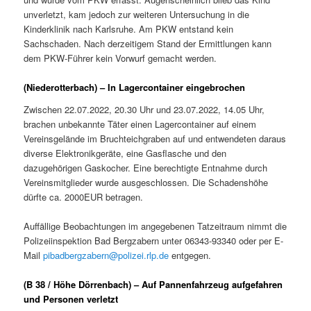
unverletzt, kam jedoch zur weiteren Untersuchung in die
Kinderklinik nach Karlsruhe. Am PKW entstand kein
Sachschaden. Nach derzeitigem Stand der Ermittlungen kann
dem PKW-Führer kein Vorwurf gemacht werden.
(Niederotterbach) – In Lagercontainer eingebrochen
Zwischen 22.07.2022, 20.30 Uhr und 23.07.2022, 14.05 Uhr,
brachen unbekannte Täter einen Lagercontainer auf einem
Vereinsgelände im Bruchteichgraben auf und entwendeten daraus
diverse Elektronikgeräte, eine Gasflasche und den
dazugehörigen Gaskocher. Eine berechtigte Entnahme durch
Vereinsmitglieder wurde ausgeschlossen. Die Schadenshöhe
dürfte ca. 2000EUR betragen.
Auffällige Beobachtungen im angegebenen Tatzeitraum nimmt die
Polizeiinspektion Bad Bergzabern unter 06343-93340 oder per E-
Mail
pibadbergzabern@polizei.rlp.de
entgegen.
(B 38 / Höhe Dörrenbach) – Auf Pannenfahrzeug aufgefahren
und Personen verletzt