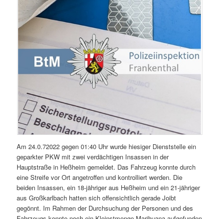
Am 24.0.72022 gegen 01:40 Uhr wurde hiesiger Dienststelle ein
geparkter PKW mit zwei verdächtigen Insassen in der
Hauptstraße in Heßheim gemeldet. Das Fahrzeug konnte durch
eine Streife vor Ort angetroffen und kontrolliert werden. Die
beiden Insassen, ein 18-jähriger aus Heßheim und ein 21-jähriger
aus Großkarlbach hatten sich offensichtlich gerade Joibt
gegönnt. Im Rahmen der Durchsuchung der Personen und des
Fahrzeugs konnte noch ein Kleinstmenge Marihuana aufgefunden