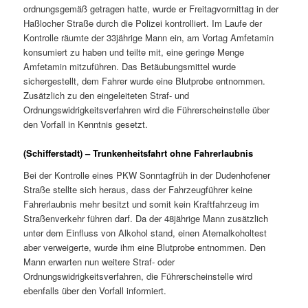
ordnungsgemäß getragen hatte, wurde er Freitagvormittag in der
Haßlocher Straße durch die Polizei kontrolliert. Im Laufe der
Kontrolle räumte der 33jährige Mann ein, am Vortag Amfetamin
konsumiert zu haben und teilte mit, eine geringe Menge
Amfetamin mitzuführen. Das Betäubungsmittel wurde
sichergestellt, dem Fahrer wurde eine Blutprobe entnommen.
Zusätzlich zu den eingeleiteten Straf- und
Ordnungswidrigkeitsverfahren wird die Führerscheinstelle über
den Vorfall in Kenntnis gesetzt.
(Schifferstadt) – Trunkenheitsfahrt ohne Fahrerlaubnis
Bei der Kontrolle eines PKW Sonntagfrüh in der Dudenhofener
Straße stellte sich heraus, dass der Fahrzeugführer keine
Fahrerlaubnis mehr besitzt und somit kein Kraftfahrzeug im
Straßenverkehr führen darf. Da der 48jährige Mann zusätzlich
unter dem Einfluss von Alkohol stand, einen Atemalkoholtest
aber verweigerte, wurde ihm eine Blutprobe entnommen. Den
Mann erwarten nun weitere Straf- oder
Ordnungswidrigkeitsverfahren, die Führerscheinstelle wird
ebenfalls über den Vorfall informiert.