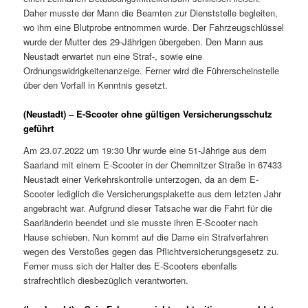
Daher musste der Mann die Beamten zur Dienststelle begleiten,
wo ihm eine Blutprobe entnommen wurde. Der Fahrzeugschlüssel
wurde der Mutter des 29-Jährigen übergeben. Den Mann aus
Neustadt erwartet nun eine Straf-, sowie eine
Ordnungswidrigkeitenanzeige. Ferner wird die Führerscheinstelle
über den Vorfall in Kenntnis gesetzt.
(Neustadt) – E-Scooter ohne gültigen Versicherungsschutz
geführt
Am 23.07.2022 um 19:30 Uhr wurde eine 51-Jährige aus dem
Saarland mit einem E-Scooter in der Chemnitzer Straße in 67433
Neustadt einer Verkehrskontrolle unterzogen, da an dem E-
Scooter lediglich die Versicherungsplakette aus dem letzten Jahr
angebracht war. Aufgrund dieser Tatsache war die Fahrt für die
Saarländerin beendet und sie musste ihren E-Scooter nach
Hause schieben. Nun kommt auf die Dame ein Strafverfahren
wegen des Verstoßes gegen das Pflichtversicherungsgesetz zu.
Ferner muss sich der Halter des E-Scooters ebenfalls
strafrechtlich diesbezüglich verantworten.