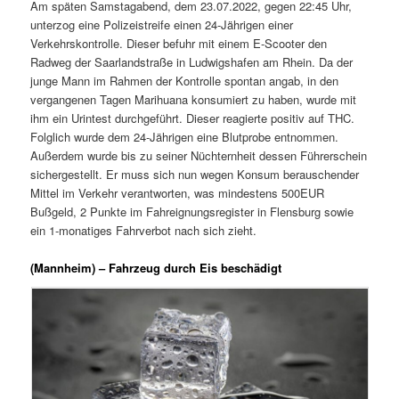
Am späten Samstagabend, dem 23.07.2022, gegen 22:45 Uhr,
unterzog eine Polizeistreife einen 24-Jährigen einer
Verkehrskontrolle. Dieser befuhr mit einem E-Scooter den
Radweg der Saarlandstraße in Ludwigshafen am Rhein. Da der
junge Mann im Rahmen der Kontrolle spontan angab, in den
vergangenen Tagen Marihuana konsumiert zu haben, wurde mit
ihm ein Urintest durchgeführt. Dieser reagierte positiv auf THC.
Folglich wurde dem 24-Jährigen eine Blutprobe entnommen.
Außerdem wurde bis zu seiner Nüchternheit dessen Führerschein
sichergestellt. Er muss sich nun wegen Konsum berauschender
Mittel im Verkehr verantworten, was mindestens 500EUR
Bußgeld, 2 Punkte im Fahreignungsregister in Flensburg sowie
ein 1-monatiges Fahrverbot nach sich zieht.
(Mannheim) – Fahrzeug durch Eis beschädigt