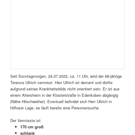
Seit Sonntagmorgen, 24.07.2022, ca. 11 Uhr, wird der 68-jährige
Terence Ullrich vermisst. Herr Ullrich ist dement und dürfte
aufgrund seines Krankheitsbilds nicht orientiert sein. Er ist aus
einem Altersheim in der Klosterstraße in Edenkoben abgängig
(Nähe Hilschweiher). Eventuell befindet sich Herr Ullrich in
hilfloser Lage, es läuft bereits eine Personensuche.
Der Vermisste ist:
170 cm groß
schlank