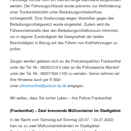
werden. Der Fahrzeugschlüssel wurde präventiv zur Verhinderung
einer Trunkenheitsfahrt unter Betäubungsmitteleinfluss
sichergestellt. Eine Strafanzeige wegen Verstoßes gegen des
Betäubungsmittelgesetzt wurde eingeleitet. Zudem wird die
Führerscheinstelle über den Betäubungsmittelkonsum informiert,
um in eigener Zuständigkeit die Geeignetheit der beiden
Beschuldigten in Bezug auf das Führen von Kraftfahrzeugen zu
prüfen.
Zeugen werden gebeten sich an die Polizeiinspektion Frankenthal
unter der Tel.-Nr.: 06233/313-0 oder an die Polizeiwache Maxdorf
unter der Tel.-Nr.: 06237/934-1100 zu wenden. Gerne nehmen wir
Ihre Hinweise auch per E-Mail
unter
pifrankenthal@polizei.rlp.de
entgegen.
Wir wollen, dass Sie sicher Leben – ihre Polizei Frankenthal.
(Frankenthal) – Zwei brennende Müllcontainer im Stadtgebiet
In der Nacht vom Samstag auf Sonntag (23.07. / 24.27.2022)
kam es zu zwei Müllcontainerbränden im Stadtgebiet