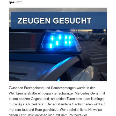
gesucht
Zwischen Freitagabend und Samstagmorgen wurde in der
Weinbrennerstraße ein geparkter schwarzer Mercedes-Benz, mit
einem spitzen Gegenstand, an beiden Türen sowie am Kotflügel
mutwillig stark zerkratzt. Der entstandene Sachschaden wird auf
mehrere tausend Euro geschätzt. Wer sachdienliche Hinweise
geben kann, wird gebeten sich mit dem Polizeirevier