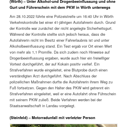
(Wörth) – Unter Alkohol-und Drogenbeeinflussung und ohne
Gurt und Führerschein mit dem PKW in Wörth unterwegs
Am 28.10.2022 führte eine Polizeistreife um 16:40 Uhr in Wörth
Verkehrskontrolle bei einer 41-jährigen Autofahrerin durch. Grund
der Kontrolle war zunächst der nicht angelegte Sicherheitsgurt.
Während der Kontrolle stellte sich jedoch heraus, dass die
Autofahrerin nicht im Besitz einer Fahrerlaubnis ist und unter
Alkoholbeeinflussung stand. Ein Test ergab vor Ort einen Wert
von mehr als 1,1 Promille. Da sich zudem noch Hinweise auf
Drogenbeeinflussung ergaben, wurde auch hier ein freiwilliger
Vortest durchgeführt, der auf Kokain positiv verlief. Ein
Strafverfahren wurde eingeleitet, eine Blutprobe durch einen
verständigten Arzt durchgeführt. Nach Abschluss der
polizeilichen Maßnahmen durfte die Autofahrerin ihrem Weg zu
Fuß fortsetzen. Gegen den Halter des PKW wird getrennt ein
Strafverfahren eingeleitet, weil er eine Autofahrt ohne Führschein
mit seinem PKW zuließ. Beide Verfahren werden bei der
Staatsanwaltschaft in Landau vorgelegt.
(Steinfeld) – Motorradunfall mit verletzter Person