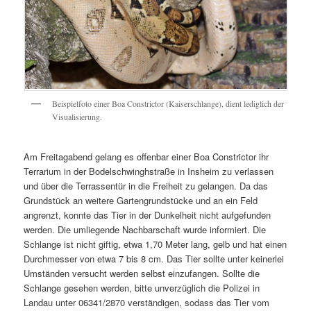
Beispielfoto einer Boa Constrictor (Kaiserschlange), dient lediglich der
Visualisierung.
Am Freitagabend gelang es offenbar einer Boa Constrictor ihr
Terrarium in der Bodelschwinghstraße in Insheim zu verlassen
und über die Terrassentür in die Freiheit zu gelangen. Da das
Grundstück an weitere Gartengrundstücke und an ein Feld
angrenzt, konnte das Tier in der Dunkelheit nicht aufgefunden
werden. Die umliegende Nachbarschaft wurde informiert. Die
Schlange ist nicht giftig, etwa 1,70 Meter lang, gelb und hat einen
Durchmesser von etwa 7 bis 8 cm. Das Tier sollte unter keinerlei
Umständen versucht werden selbst einzufangen. Sollte die
Schlange gesehen werden, bitte unverzüglich die Polizei in
Landau unter 06341/2870 verständigen, sodass das Tier vom