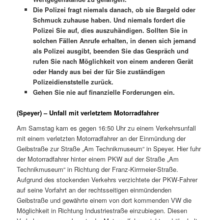
Die Polizei fragt niemals danach, ob sie Bargeld oder
Schmuck zuhause haben. Und niemals fordert die
Polizei Sie auf, dies auszuhändigen. Sollten Sie in
solchen Fällen Anrufe erhalten, in denen sich jemand
als Polizei ausgibt, beenden Sie das Gespräch und
rufen Sie nach Möglichkeit von einem anderen Gerät
oder Handy aus bei der für Sie zuständigen
Polizeidienststelle zurück.
Gehen Sie nie auf finanzielle Forderungen ein.
(Speyer) – Unfall mit verletztem Motorradfahrer
Am Samstag kam es gegen 16:50 Uhr zu einem Verkehrsunfall
mit einem verletzten Motorradfahrer an der Einmündung der
Geibstraße zur Straße „Am Technikmuseum“ in Speyer. Hier fuhr
der Motorradfahrer hinter einem PKW auf der Straße „Am
Technikmuseum“ in Richtung der Franz-Kirrmeier-Straße.
Aufgrund des stockenden Verkehrs verzichtete der PKW-Fahrer
auf seine Vorfahrt an der rechtsseitigen einmündenden
Geibstraße und gewährte einem von dort kommenden VW die
Möglichkeit in Richtung Industriestraße einzubiegen. Diesen