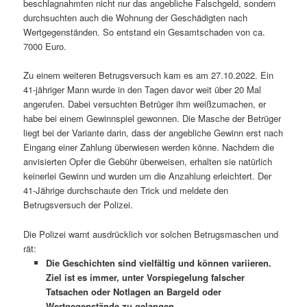
beschlagnahmten nicht nur das angebliche Falschgeld, sondern
durchsuchten auch die Wohnung der Geschädigten nach
Wertgegenständen. So entstand ein Gesamtschaden von ca.
7000 Euro.
Zu einem weiteren Betrugsversuch kam es am 27.10.2022. Ein
41-jähriger Mann wurde in den Tagen davor weit über 20 Mal
angerufen. Dabei versuchten Betrüger ihm weißzumachen, er
habe bei einem Gewinnspiel gewonnen. Die Masche der Betrüger
liegt bei der Variante darin, dass der angebliche Gewinn erst nach
Eingang einer Zahlung überwiesen werden könne. Nachdem die
anvisierten Opfer die Gebühr überweisen, erhalten sie natürlich
keinerlei Gewinn und wurden um die Anzahlung erleichtert. Der
41-Jährige durchschaute den Trick und meldete den
Betrugsversuch der Polizei.
Die Polizei warnt ausdrücklich vor solchen Betrugsmaschen und
rät:
Die Geschichten sind vielfältig und können variieren.
Ziel ist es immer, unter Vorspiegelung falscher
Tatsachen oder Notlagen an Bargeld oder
Wertgegenstände zu gelangen.