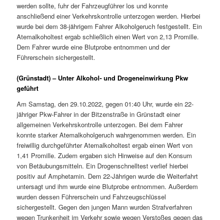
werden sollte, fuhr der Fahrzeugführer los und konnte
anschließend einer Verkehrskontrolle unterzogen werden. Hierbei
wurde bei dem 38-jährigem Fahrer Alkoholgeruch festgestellt. Ein
Atemalkoholtest ergab schließlich einen Wert von 2,13 Promille.
Dem Fahrer wurde eine Blutprobe entnommen und der
Führerschein sichergestellt.
(Grünstadt) – Unter Alkohol- und Drogeneinwirkung Pkw
geführt
Am Samstag, den 29.10.2022, gegen 01:40 Uhr, wurde ein 22-
jähriger Pkw-Fahrer in der Bitzenstraße in Grünstadt einer
allgemeinen Verkehrskontrolle unterzogen. Bei dem Fahrer
konnte starker Atemalkoholgeruch wahrgenommen werden. Ein
freiwillig durchgeführter Atemalkoholtest ergab einen Wert von
1,41 Promille. Zudem ergaben sich Hinweise auf den Konsum
von Betäubungsmitteln. Ein Drogenschnelltest verlief hierbei
positiv auf Amphetamin. Dem 22-Jährigen wurde die Weiterfahrt
untersagt und ihm wurde eine Blutprobe entnommen. Außerdem
wurden dessen Führerschein und Fahrzeugschlüssel
sichergestellt. Gegen den jungen Mann wurden Strafverfahren
wegen Trunkenheit im Verkehr sowie wegen Verstoßes gegen das