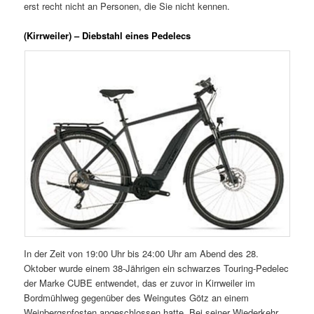
erst recht nicht an Personen, die Sie nicht kennen.
(Kirrweiler) – Diebstahl eines Pedelecs
In der Zeit von 19:00 Uhr bis 24:00 Uhr am Abend des 28.
Oktober wurde einem 38-Jährigen ein schwarzes Touring-Pedelec
der Marke CUBE entwendet, das er zuvor in Kirrweiler im
Bordmühlweg gegenüber des Weingutes Götz an einem
Weinbergspfosten angeschlossen hatte. Bei seiner Wiederkehr