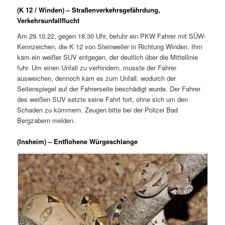
(K 12 / Winden) – Straßenverkehrsgefährdung,
Verkehrsunfallflucht
Am 29.10.22, gegen 18.30 Uhr, befuhr ein PKW Fahrer mit SÜW-
Kennzeichen, die K 12 von Steinweiler in Richtung Winden. Ihm
kam ein weißer SUV entgegen, der deutlich über die Mittellinie
fuhr. Um einen Unfall zu verhindern, musste der Fahrer
ausweichen, dennoch kam es zum Unfall, wodurch der
Seitenspiegel auf der Fahrerseite beschädigt wurde. Der Fahrer
des weißen SUV setzte seine Fahrt fort, ohne sich um den
Schaden zu kümmern. Zeugen bitte bei der Polizei Bad
Bergzabern melden.
(Insheim) – Entflohene Würgeschlange