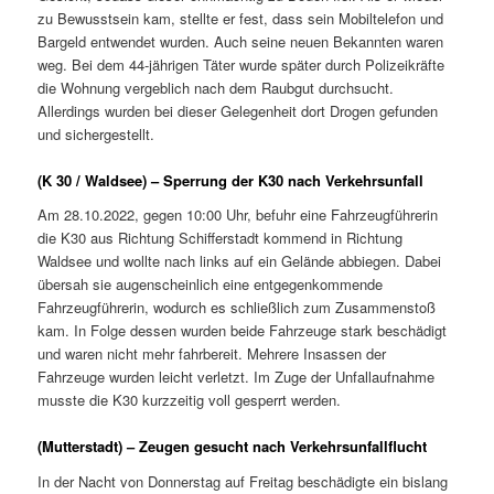
zu Bewusstsein kam, stellte er fest, dass sein Mobiltelefon und
Bargeld entwendet wurden. Auch seine neuen Bekannten waren
weg. Bei dem 44-jährigen Täter wurde später durch Polizeikräfte
die Wohnung vergeblich nach dem Raubgut durchsucht.
Allerdings wurden bei dieser Gelegenheit dort Drogen gefunden
und sichergestellt.
(K 30 / Waldsee) – Sperrung der K30 nach Verkehrsunfall
Am 28.10.2022, gegen 10:00 Uhr, befuhr eine Fahrzeugführerin
die K30 aus Richtung Schifferstadt kommend in Richtung
Waldsee und wollte nach links auf ein Gelände abbiegen. Dabei
übersah sie augenscheinlich eine entgegenkommende
Fahrzeugführerin, wodurch es schließlich zum Zusammenstoß
kam. In Folge dessen wurden beide Fahrzeuge stark beschädigt
und waren nicht mehr fahrbereit. Mehrere Insassen der
Fahrzeuge wurden leicht verletzt. Im Zuge der Unfallaufnahme
musste die K30 kurzzeitig voll gesperrt werden.
(Mutterstadt) – Zeugen gesucht nach Verkehrsunfallflucht
In der Nacht von Donnerstag auf Freitag beschädigte ein bislang