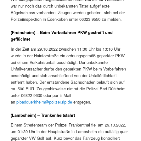
war nur noch das durch unbekannten Täter aufgeflexte
Bügelschloss vorhanden. Zeugen werden gebeten, sich bei der
Polizeiinspektion in Edenkoben unter 06323 9550 zu melden.
(Freinsheim) – Beim Vorbeifahren PKW gestreift und
geflüchtet
In der Zeit am 29.10.2022 zwischen 11:30 Uhr bis 13:10 Uhr
wurde in der Haintorstraße ein ordnungsgemäß geparkter PKW
bei einem Verkehrsunfall beschädigt. Der unbekannte
Unfallverursacher dürfte den geparkten PKW beim Vorbeifahren
beschädigt und sich anschließend von der Unfallörtlichkeit
entfernt haben. Der entstandene Sachschaden beläuft sich auf
ca. 500 EUR. Zeugenhinweise nimmt die Polizei Bad Dürkheim
unter 06322 9630 oder per E-Mail
an
pibadduerkheim@polizei.rlp.de
entgegen.
(Lambsheim) – Trunkenheitsfahrt
Einem Streifenteam der Polizei Frankenthal fiel am 29.10.2022,
um 01:30 Uhr in der Hauptstraße in Lambsheim ein auffällig quer
geparkter VW Golf auf. Kurz bevor das Fahrzeug kontrolliert