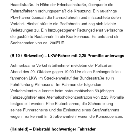
Haardtstraße. In Höhe der Erlenbachstraße, überquerte die
Fahrradfahrerin ordnungsgemäß die Kreuzung. Ein 68-jährige
Pkw-Fahrer übersah die Fahrradfahrerin und missachtete deren
Vorfahrt. Hierbei stürzte die Radfahrerin und zog sich leichte
Verletzungen zu. Ein hinzugezogener Rettungsdienst verbrachte
die gestürzte Radfahrerin in ein Krankenhaus. Es entstand ein
Sachschaden von ca. 200EUR.
(B 10 / Birkweiler) – LKW-Fahrer mit 2,25 Promille unterwegs
Aufmerksame Verkehrsteilnehmer meldeten der Polizei am
Abend des 29. Oktober gegen 19:00 Uhr einen Schlangenlinien
fahrenden LKW im Streckenverlauf der Bundesstraße 10 in
Fahrtrichtung Pirmasens. Im Rahmen der folgenden
Verkehrskontrolle konnte beim osteuropäischen 59-jährigen
Fahrzeugführer eine Atemalkoholkonzentration von 2,25 Promille
festgestellt werden. Eine Blutentnahme, die Sicherstellung
seines Führerscheins und die Einleitung eines Strafverfahrens
wegen Trunkenheit im Straßenverkehr waren die Konsequenzen.
(Hainfeld) – Diebstahl hochwertiger Fahrräder