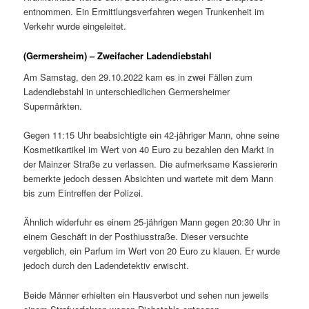
entnommen. Ein Ermittlungsverfahren wegen Trunkenheit im
Verkehr wurde eingeleitet.
(Germersheim) – Zweifacher Ladendiebstahl
Am Samstag, den 29.10.2022 kam es in zwei Fällen zum
Ladendiebstahl in unterschiedlichen Germersheimer
Supermärkten.
Gegen 11:15 Uhr beabsichtigte ein 42-jähriger Mann, ohne seine
Kosmetikartikel im Wert von 40 Euro zu bezahlen den Markt in
der Mainzer Straße zu verlassen. Die aufmerksame Kassiererin
bemerkte jedoch dessen Absichten und wartete mit dem Mann
bis zum Eintreffen der Polizei.
Ähnlich widerfuhr es einem 25-jährigen Mann gegen 20:30 Uhr in
einem Geschäft in der Posthiusstraße. Dieser versuchte
vergeblich, ein Parfum im Wert von 20 Euro zu klauen. Er wurde
jedoch durch den Ladendetektiv erwischt.
Beide Männer erhielten ein Hausverbot und sehen nun jeweils