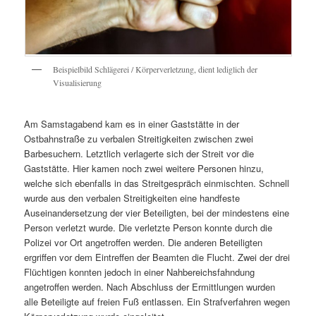
Beispielbild Schlägerei / Körperverletzung, dient lediglich der
Visualisierung
Am Samstagabend kam es in einer Gaststätte in der
Ostbahnstraße zu verbalen Streitigkeiten zwischen zwei
Barbesuchern. Letztlich verlagerte sich der Streit vor die
Gaststätte. Hier kamen noch zwei weitere Personen hinzu,
welche sich ebenfalls in das Streitgespräch einmischten. Schnell
wurde aus den verbalen Streitigkeiten eine handfeste
Auseinandersetzung der vier Beteiligten, bei der mindestens eine
Person verletzt wurde. Die verletzte Person konnte durch die
Polizei vor Ort angetroffen werden. Die anderen Beteiligten
ergriffen vor dem Eintreffen der Beamten die Flucht. Zwei der drei
Flüchtigen konnten jedoch in einer Nahbereichsfahndung
angetroffen werden. Nach Abschluss der Ermittlungen wurden
alle Beteiligte auf freien Fuß entlassen. Ein Strafverfahren wegen