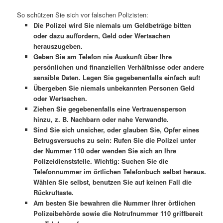
So schützen Sie sich vor falschen Polizisten:
Die Polizei wird Sie niemals um Geldbeträge bitten
oder dazu auffordern, Geld oder Wertsachen
herauszugeben.
Geben Sie am Telefon nie Auskunft über Ihre
persönlichen und finanziellen Verhältnisse oder andere
sensible Daten. Legen Sie gegebenenfalls einfach auf!
Übergeben Sie niemals unbekannten Personen Geld
oder Wertsachen.
Ziehen Sie gegebenenfalls eine Vertrauensperson
hinzu, z. B. Nachbarn oder nahe Verwandte.
Sind Sie sich unsicher, oder glauben Sie, Opfer eines
Betrugsversuchs zu sein: Rufen Sie die Polizei unter
der Nummer 110 oder wenden Sie sich an Ihre
Polizeidienststelle. Wichtig: Suchen Sie die
Telefonnummer im örtlichen Telefonbuch selbst heraus.
Wählen Sie selbst, benutzen Sie auf keinen Fall die
Rückruftaste.
Am besten Sie bewahren die Nummer Ihrer örtlichen
Polizeibehörde sowie die Notrufnummer 110 griffbereit