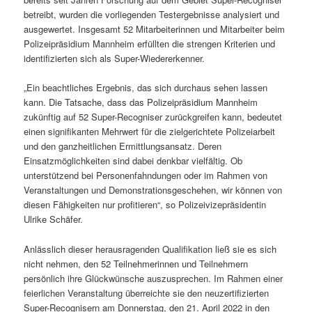
betreibt, wurden die vorliegenden Testergebnisse analysiert und
ausgewertet. Insgesamt 52 Mitarbeiterinnen und Mitarbeiter beim
Polizeipräsidium Mannheim erfüllten die strengen Kriterien und
identifizierten sich als Super-Wiedererkenner.
„Ein beachtliches Ergebnis, das sich durchaus sehen lassen
kann. Die Tatsache, dass das Polizeipräsidium Mannheim
zukünftig auf 52 Super-Recogniser zurückgreifen kann, bedeutet
einen signifikanten Mehrwert für die zielgerichtete Polizeiarbeit
und den ganzheitlichen Ermittlungsansatz. Deren
Einsatzmöglichkeiten sind dabei denkbar vielfältig. Ob
unterstützend bei Personenfahndungen oder im Rahmen von
Veranstaltungen und Demonstrationsgeschehen, wir können von
diesen Fähigkeiten nur profitieren“, so Polizeivizepräsidentin
Ulrike Schäfer.
Anlässlich dieser herausragenden Qualifikation ließ sie es sich
nicht nehmen, den 52 Teilnehmerinnen und Teilnehmern
persönlich ihre Glückwünsche auszusprechen. Im Rahmen einer
feierlichen Veranstaltung überreichte sie den neuzertifizierten
Super-Recognisern am Donnerstag, den 21. April 2022 in den