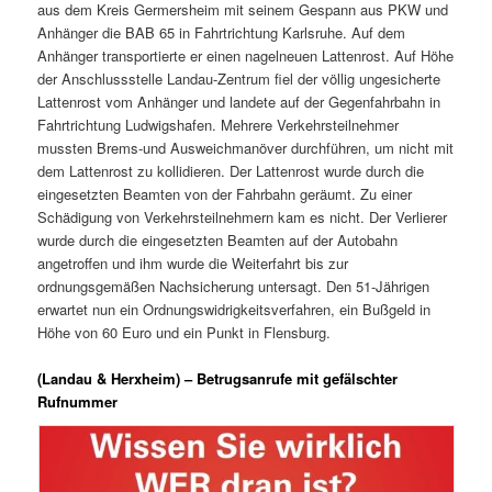
aus dem Kreis Germersheim mit seinem Gespann aus PKW und
Anhänger die BAB 65 in Fahrtrichtung Karlsruhe. Auf dem
Anhänger transportierte er einen nagelneuen Lattenrost. Auf Höhe
der Anschlussstelle Landau-Zentrum fiel der völlig ungesicherte
Lattenrost vom Anhänger und landete auf der Gegenfahrbahn in
Fahrtrichtung Ludwigshafen. Mehrere Verkehrsteilnehmer
mussten Brems-und Ausweichmanöver durchführen, um nicht mit
dem Lattenrost zu kollidieren. Der Lattenrost wurde durch die
eingesetzten Beamten von der Fahrbahn geräumt. Zu einer
Schädigung von Verkehrsteilnehmern kam es nicht. Der Verlierer
wurde durch die eingesetzten Beamten auf der Autobahn
angetroffen und ihm wurde die Weiterfahrt bis zur
ordnungsgemäßen Nachsicherung untersagt. Den 51-Jährigen
erwartet nun ein Ordnungswidrigkeitsverfahren, ein Bußgeld in
Höhe von 60 Euro und ein Punkt in Flensburg.
(Landau & Herxheim) – Betrugsanrufe mit gefälschter
Rufnummer