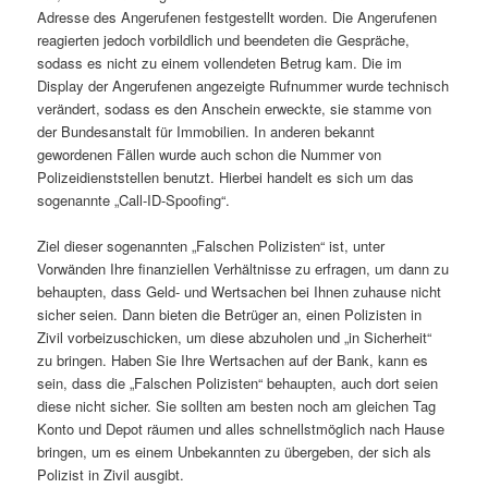
Adresse des Angerufenen festgestellt worden. Die Angerufenen
reagierten jedoch vorbildlich und beendeten die Gespräche,
sodass es nicht zu einem vollendeten Betrug kam. Die im
Display der Angerufenen angezeigte Rufnummer wurde technisch
verändert, sodass es den Anschein erweckte, sie stamme von
der Bundesanstalt für Immobilien. In anderen bekannt
gewordenen Fällen wurde auch schon die Nummer von
Polizeidienststellen benutzt. Hierbei handelt es sich um das
sogenannte „Call-ID-Spoofing“.
Ziel dieser sogenannten „Falschen Polizisten“ ist, unter
Vorwänden Ihre finanziellen Verhältnisse zu erfragen, um dann zu
behaupten, dass Geld- und Wertsachen bei Ihnen zuhause nicht
sicher seien. Dann bieten die Betrüger an, einen Polizisten in
Zivil vorbeizuschicken, um diese abzuholen und „in Sicherheit“
zu bringen. Haben Sie Ihre Wertsachen auf der Bank, kann es
sein, dass die „Falschen Polizisten“ behaupten, auch dort seien
diese nicht sicher. Sie sollten am besten noch am gleichen Tag
Konto und Depot räumen und alles schnellstmöglich nach Hause
bringen, um es einem Unbekannten zu übergeben, der sich als
Polizist in Zivil ausgibt.