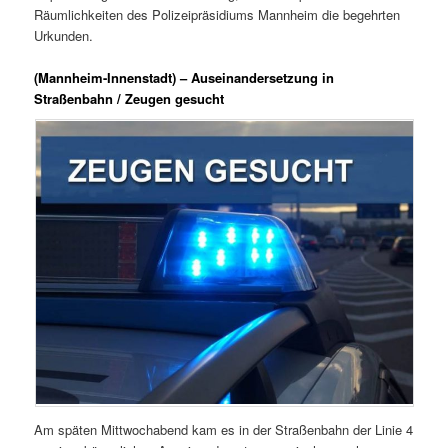
Räumlichkeiten des Polizeipräsidiums Mannheim die begehrten
Urkunden.
(Mannheim-Innenstadt) – Auseinandersetzung in
Straßenbahn / Zeugen gesucht
Am späten Mittwochabend kam es in der Straßenbahn der Linie 4