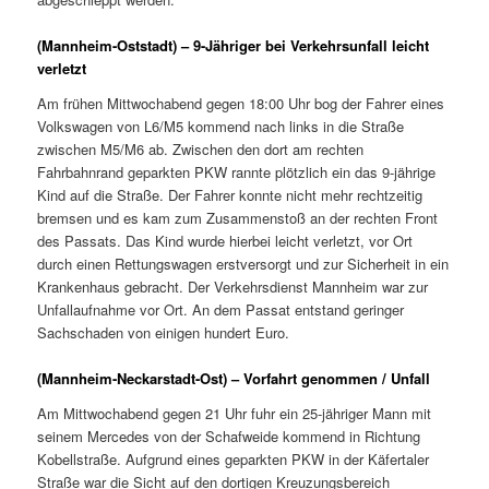
(Mannheim-Oststadt) – 9-Jähriger bei Verkehrsunfall leicht
verletzt
Am frühen Mittwochabend gegen 18:00 Uhr bog der Fahrer eines
Volkswagen von L6/M5 kommend nach links in die Straße
zwischen M5/M6 ab. Zwischen den dort am rechten
Fahrbahnrand geparkten PKW rannte plötzlich ein das 9-jährige
Kind auf die Straße. Der Fahrer konnte nicht mehr rechtzeitig
bremsen und es kam zum Zusammenstoß an der rechten Front
des Passats. Das Kind wurde hierbei leicht verletzt, vor Ort
durch einen Rettungswagen erstversorgt und zur Sicherheit in ein
Krankenhaus gebracht. Der Verkehrsdienst Mannheim war zur
Unfallaufnahme vor Ort. An dem Passat entstand geringer
Sachschaden von einigen hundert Euro.
(Mannheim-Neckarstadt-Ost) – Vorfahrt genommen / Unfall
Am Mittwochabend gegen 21 Uhr fuhr ein 25-jähriger Mann mit
seinem Mercedes von der Schafweide kommend in Richtung
Kobellstraße. Aufgrund eines geparkten PKW in der Käfertaler
Straße war die Sicht auf den dortigen Kreuzungsbereich