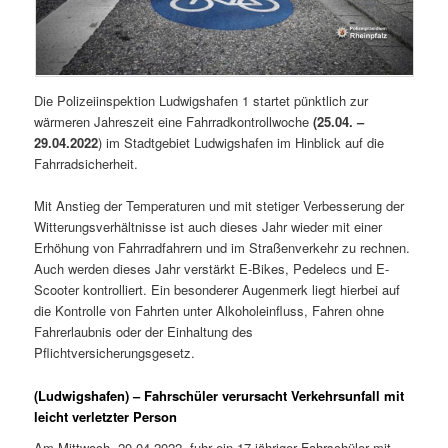
Die Polizeiinspektion Ludwigshafen 1 startet pünktlich zur
wärmeren Jahreszeit eine Fahrradkontrollwoche
(25.04. –
29.04.2022
) im Stadtgebiet Ludwigshafen im Hinblick auf die
Fahrradsicherheit.
Mit Anstieg der Temperaturen und mit stetiger Verbesserung der
Witterungsverhältnisse ist auch dieses Jahr wieder mit einer
Erhöhung von Fahrradfahrern und im Straßenverkehr zu rechnen.
Auch werden dieses Jahr verstärkt E-Bikes, Pedelecs und E-
Scooter kontrolliert. Ein besonderer Augenmerk liegt hierbei auf
die Kontrolle von Fahrten unter Alkoholeinfluss, Fahren ohne
Fahrerlaubnis oder der Einhaltung des
Pflichtversicherungsgesetz.
(Ludwigshafen) – Fahrschüler verursacht Verkehrsunfall mit
leicht verletzter Person
Am Mittwoch, 20.04.2022, fuhr ein 17-jähriger Fahrschüler mit