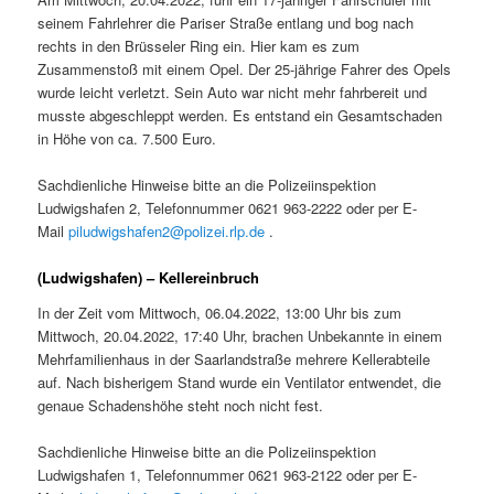
seinem Fahrlehrer die Pariser Straße entlang und bog nach
rechts in den Brüsseler Ring ein. Hier kam es zum
Zusammenstoß mit einem Opel. Der 25-jährige Fahrer des Opels
wurde leicht verletzt. Sein Auto war nicht mehr fahrbereit und
musste abgeschleppt werden. Es entstand ein Gesamtschaden
in Höhe von ca. 7.500 Euro.
Sachdienliche Hinweise bitte an die Polizeiinspektion
Ludwigshafen 2, Telefonnummer 0621 963-2222 oder per E-
Mail
piludwigshafen2@polizei.rlp.de
.
(Ludwigshafen) – Kellereinbruch
In der Zeit vom Mittwoch, 06.04.2022, 13:00 Uhr bis zum
Mittwoch, 20.04.2022, 17:40 Uhr, brachen Unbekannte in einem
Mehrfamilienhaus in der Saarlandstraße mehrere Kellerabteile
auf. Nach bisherigem Stand wurde ein Ventilator entwendet, die
genaue Schadenshöhe steht noch nicht fest.
Sachdienliche Hinweise bitte an die Polizeiinspektion
Ludwigshafen 1, Telefonnummer 0621 963-2122 oder per E-