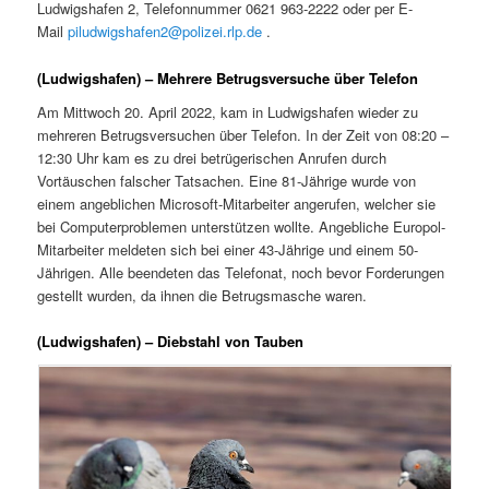
Ludwigshafen 2, Telefonnummer 0621 963-2222 oder per E-
Mail
piludwigshafen2@polizei.rlp.de
.
(Ludwigshafen) – Mehrere Betrugsversuche über Telefon
Am Mittwoch 20. April 2022, kam in Ludwigshafen wieder zu
mehreren Betrugsversuchen über Telefon. In der Zeit von 08:20 –
12:30 Uhr kam es zu drei betrügerischen Anrufen durch
Vortäuschen falscher Tatsachen. Eine 81-Jährige wurde von
einem angeblichen Microsoft-Mitarbeiter angerufen, welcher sie
bei Computerproblemen unterstützen wollte. Angebliche Europol-
Mitarbeiter meldeten sich bei einer 43-Jährige und einem 50-
Jährigen. Alle beendeten das Telefonat, noch bevor Forderungen
gestellt wurden, da ihnen die Betrugsmasche waren.
(Ludwigshafen) – Diebstahl von Tauben