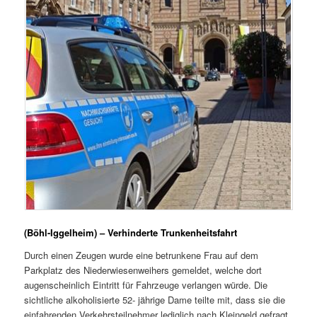
(Böhl-Iggelheim) – Verhinderte Trunkenheitsfahrt
Durch einen Zeugen wurde eine betrunkene Frau auf dem
Parkplatz des Niederwiesenweihers gemeldet, welche dort
augenscheinlich Eintritt für Fahrzeuge verlangen würde. Die
sichtliche alkoholisierte 52- jährige Dame teilte mit, dass sie die
einfahrenden Verkehrsteilnehmer lediglich nach Kleingeld gefragt