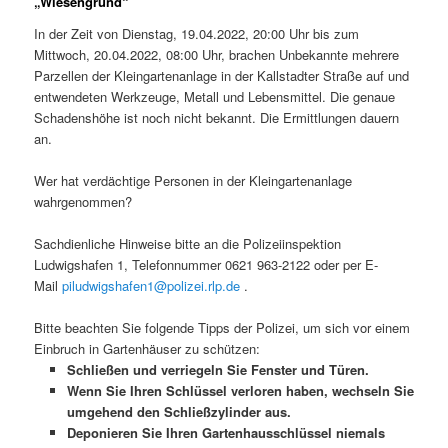
„Wiesengrund“
In der Zeit von Dienstag, 19.04.2022, 20:00 Uhr bis zum
Mittwoch, 20.04.2022, 08:00 Uhr, brachen Unbekannte mehrere
Parzellen der Kleingartenanlage in der Kallstadter Straße auf und
entwendeten Werkzeuge, Metall und Lebensmittel. Die genaue
Schadenshöhe ist noch nicht bekannt. Die Ermittlungen dauern
an.
Wer hat verdächtige Personen in der Kleingartenanlage
wahrgenommen?
Sachdienliche Hinweise bitte an die Polizeiinspektion
Ludwigshafen 1, Telefonnummer 0621 963-2122 oder per E-
Mail
piludwigshafen1@polizei.rlp.de
.
Bitte beachten Sie folgende Tipps der Polizei, um sich vor einem
Einbruch in Gartenhäuser zu schützen:
Schließen und verriegeln Sie Fenster und Türen.
Wenn Sie Ihren Schlüssel verloren haben, wechseln Sie
umgehend den Schließzylinder aus.
Deponieren Sie Ihren Gartenhausschlüssel niemals