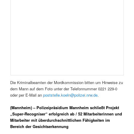
Die Kriminalbeamten der Mordkommission bitten um Hinweise zu
dem Mann auf dem Foto unter der Telefonnummer 0221 229-0
oder per E-Mail an
poststelle.koeln@polizei.nrw.de
.
(Mannheim) – Polizeipräsidium Mannheim schließt Projekt
„Super-Recogniser“ erfolgreich ab / 52 Mitarbeiterinnen und
Mitarbeiter mit überdurchschnittlichen Fähigkeiten im
Bereich der Gesichtserkennung