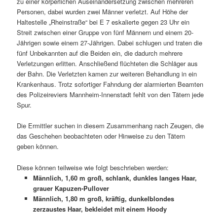
zu einer körperlichen Auseinandersetzung zwischen mehreren
Personen, dabei wurden zwei Männer verletzt. Auf Höhe der
Haltestelle „Rheinstraße“ bei E 7 eskalierte gegen 23 Uhr ein
Streit zwischen einer Gruppe von fünf Männern und einem 20-
Jährigen sowie einem 27-Jährigen. Dabei schlugen und traten die
fünf Unbekannten auf die Beiden ein, die dadurch mehrere
Verletzungen erlitten. Anschließend flüchteten die Schläger aus
der Bahn. Die Verletzten kamen zur weiteren Behandlung in ein
Krankenhaus. Trotz sofortiger Fahndung der alarmierten Beamten
des Polizeireviers Mannheim-Innenstadt fehlt von den Tätern jede
Spur.
Die Ermittler suchen in diesem Zusammenhang nach Zeugen, die
das Geschehen beobachteten oder Hinweise zu den Tätern
geben können.
Diese können teilweise wie folgt beschrieben werden:
Männlich, 1,60 m groß, schlank, dunkles langes Haar,
grauer Kapuzen-Pullover
Männlich, 1,80 m groß, kräftig, dunkelblondes
zerzaustes Haar, bekleidet mit einem Hoody