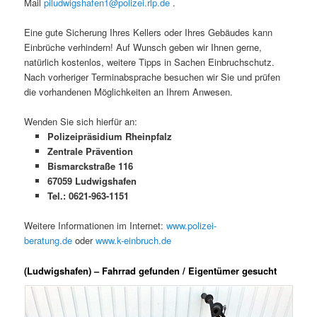
Mail
piludwigshafen1@polizei.rlp.de
.
Eine gute Sicherung Ihres Kellers oder Ihres Gebäudes kann
Einbrüche verhindern! Auf Wunsch geben wir Ihnen gerne,
natürlich kostenlos, weitere Tipps in Sachen Einbruchschutz.
Nach vorheriger Terminabsprache besuchen wir Sie und prüfen
die vorhandenen Möglichkeiten an Ihrem Anwesen.
Wenden Sie sich hierfür an:
Polizeipräsidium Rheinpfalz
Zentrale Prävention
Bismarckstraße 116
67059 Ludwigshafen
Tel.: 0621-963-1151
Weitere Informationen im Internet:
www.polizei-
beratung.de
oder
www.k-einbruch.de
(Ludwigshafen) – Fahrrad gefunden / Eigentümer gesucht