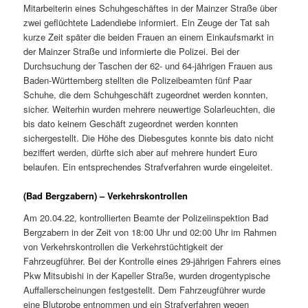
Mitarbeiterin eines Schuhgeschäftes in der Mainzer Straße über
zwei geflüchtete Ladendiebe informiert. Ein Zeuge der Tat sah
kurze Zeit später die beiden Frauen an einem Einkaufsmarkt in
der Mainzer Straße und informierte die Polizei. Bei der
Durchsuchung der Taschen der 62- und 64-jährigen Frauen aus
Baden-Württemberg stellten die Polizeibeamten fünf Paar
Schuhe, die dem Schuhgeschäft zugeordnet werden konnten,
sicher. Weiterhin wurden mehrere neuwertige Solarleuchten, die
bis dato keinem Geschäft zugeordnet werden konnten
sichergestellt. Die Höhe des Diebesgutes konnte bis dato nicht
beziffert werden, dürfte sich aber auf mehrere hundert Euro
belaufen. Ein entsprechendes Strafverfahren wurde eingeleitet.
(Bad Bergzabern) – Verkehrskontrollen
Am 20.04.22, kontrollierten Beamte der Polizeiinspektion Bad
Bergzabern in der Zeit von 18:00 Uhr und 02:00 Uhr im Rahmen
von Verkehrskontrollen die Verkehrstüchtigkeit der
Fahrzeugführer. Bei der Kontrolle eines 29-jährigen Fahrers eines
Pkw Mitsubishi in der Kapeller Straße, wurden drogentypische
Auffallerscheinungen festgestellt. Dem Fahrzeugführer wurde
eine Blutprobe entnommen und ein Strafverfahren wegen