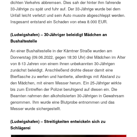
dichten Verkehrs abbremsen. Dies sah der hinter ihm fahrende
33-Jährige zu spät und fuhr auf. Der 33-Jährige wurde bei dem
Unfall leicht verletzt und sein Auto musste abgeschleppt werden.
Insgesamt entstand ein Schaden von etwa 8.000 EUR.
(Ludwigshafen) – 30-Jähriger beleidigt Mädchen an
Bushaltestelle
An einer Bushaltestelle in der Kärntner Straße wurden am
Donnerstag (09.06.2022, gegen 18:30 Uhr) drei Mädchen im Alter
von 8-13 Jahren von einem ihnen unbekannten 30-Jährigen
zunächst beleidigt. Anschließend drohte dieser damit eine
Bierflasche zu werfen und hantierte, allerdings mit Abstand zu
den Mädchen, mit einem Messer herum. Ein 25-Jähriger wirkte
bis zum Eintreffen der Polizei beruhigend auf diesen ein. Die
Beamten nahmen den alkoholisierten 30-Jährigen in Gewahrsam
genommen. Ihm wurde eine Blutprobe entnommen und das
Messer wurde sichergestellt.
(Ludwigshafen) – Streitigkeiten entwickeln sich zu
Schlägerei