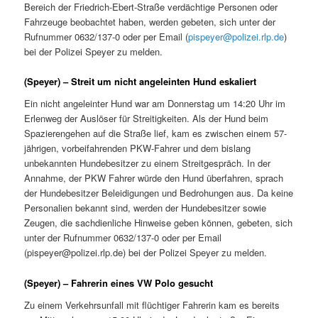
Bereich der Friedrich-Ebert-Straße verdächtige Personen oder
Fahrzeuge beobachtet haben, werden gebeten, sich unter der
Rufnummer 0632/137-0 oder per Email (
pispeyer@polizei.rlp.de
)
bei der Polizei Speyer zu melden.
(Speyer) – Streit um nicht angeleinten Hund eskaliert
Ein nicht angeleinter Hund war am Donnerstag um 14:20 Uhr im
Erlenweg der Auslöser für Streitigkeiten. Als der Hund beim
Spazierengehen auf die Straße lief, kam es zwischen einem 57-
jährigen, vorbeifahrenden PKW-Fahrer und dem bislang
unbekannten Hundebesitzer zu einem Streitgespräch. In der
Annahme, der PKW Fahrer würde den Hund überfahren, sprach
der Hundebesitzer Beleidigungen und Bedrohungen aus. Da keine
Personalien bekannt sind, werden der Hundebesitzer sowie
Zeugen, die sachdienliche Hinweise geben können, gebeten, sich
unter der Rufnummer 0632/137-0 oder per Email
(pispeyer@polizei.rlp.de) bei der Polizei Speyer zu melden.
(Speyer) – Fahrerin eines VW Polo gesucht
Zu einem Verkehrsunfall mit flüchtiger Fahrerin kam es bereits