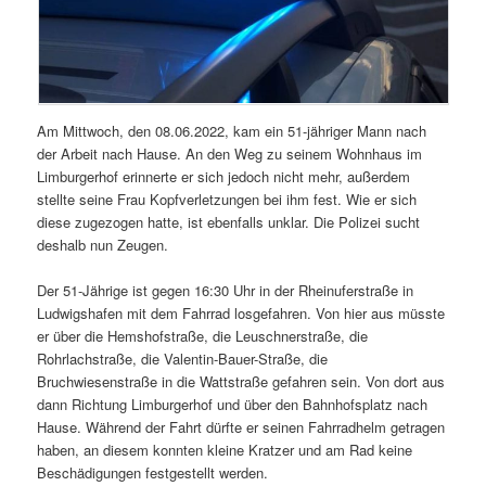
Am Mittwoch, den 08.06.2022, kam ein 51-jähriger Mann nach
der Arbeit nach Hause. An den Weg zu seinem Wohnhaus im
Limburgerhof erinnerte er sich jedoch nicht mehr, außerdem
stellte seine Frau Kopfverletzungen bei ihm fest. Wie er sich
diese zugezogen hatte, ist ebenfalls unklar. Die Polizei sucht
deshalb nun Zeugen.
Der 51-Jährige ist gegen 16:30 Uhr in der Rheinuferstraße in
Ludwigshafen mit dem Fahrrad losgefahren. Von hier aus müsste
er über die Hemshofstraße, die Leuschnerstraße, die
Rohrlachstraße, die Valentin-Bauer-Straße, die
Bruchwiesenstraße in die Wattstraße gefahren sein. Von dort aus
dann Richtung Limburgerhof und über den Bahnhofsplatz nach
Hause. Während der Fahrt dürfte er seinen Fahrradhelm getragen
haben, an diesem konnten kleine Kratzer und am Rad keine
Beschädigungen festgestellt werden.