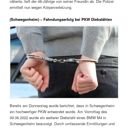
näherte, ließ der 48-Jährige von seiner Freundin ab. Die Polizei
ermittelt nun wegen Körperverletzung.
(Schwegenheim) – Fahndungserfolg bei PKW Diebstählen
Bereits am Donnerstag wurde berichtet, dass in Schwegenheim
ein hochwertiger PKW entwendet wurde. Am Vormittag des
09.06.2022 wurde ein weiterer Diebstahl eines BMW M4 in
Schwegenheim beanzeigt. Durch umfassende Ermittlungen und