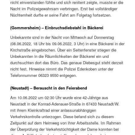
nicht einverstanden fühlte und sich renitent zeigte, musste er die
Nacht im Polizeigewahrsam verbringen. Erst bei vollständiger
Nüchternheit durfte er seine Fahrt am Folgetag fortsetzen.
(Gommersheim) – Einbruchsdiebstahl in Bäckerei
Unbekannte sind in der Nacht von Mittwoch auf Donnerstag
(08.06.2022, 18 Uhr bis 09.06.2022, 3 Uhr) in eine Bäckerei in der
Kirchstraße eingebrochen. Über ein Seitenfenster stiegen die
Unbekannten in die Räumlichkeiten der Bäckerei ein und
durchsuchten dort das Büro. Das genaue Diebesgut steht derzeit
nicht fest. Hinweise nimmt die Polizei Edenkoben unter der
Telefonnummer 06323 9550 entgegen.
(Neustadt) – Berauscht in den Feierabend
Am 10.06.2022 um 02:30 Uhr wurde eine 42-Jährige aus
Neustadt in der Konrad-Adenauer-Straße in 67433 Neustadt/W.
mit ihrem Kleinkraftrad einer anlassunabhängigen
Verkehrskontrolle unterzogen. Diese befand sich zu diesem
Zeitpunkt auf dem Heimweg von ihrer Arbeitsstelle. Im Rahmen
der Überprüfung der Verkehrstüchtigkeit der Dame konnten bei