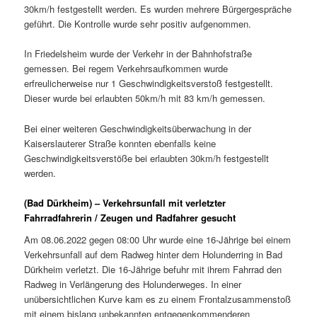
30km/h festgestellt werden. Es wurden mehrere Bürgergespräche
geführt. Die Kontrolle wurde sehr positiv aufgenommen.
In Friedelsheim wurde der Verkehr in der Bahnhofstraße
gemessen. Bei regem Verkehrsaufkommen wurde
erfreulicherweise nur 1 Geschwindigkeitsverstoß festgestellt.
Dieser wurde bei erlaubten 50km/h mit 83 km/h gemessen.
Bei einer weiteren Geschwindigkeitsüberwachung in der
Kaiserslauterer Straße konnten ebenfalls keine
Geschwindigkeitsverstöße bei erlaubten 30km/h festgestellt
werden.
(Bad Dürkheim) – Verkehrsunfall mit verletzter
Fahrradfahrerin / Zeugen und Radfahrer gesucht
Am 08.06.2022 gegen 08:00 Uhr wurde eine 16-Jährige bei einem
Verkehrsunfall auf dem Radweg hinter dem Holunderring in Bad
Dürkheim verletzt. Die 16-Jährige befuhr mit ihrem Fahrrad den
Radweg in Verlängerung des Holunderweges. In einer
unübersichtlichen Kurve kam es zu einem Frontalzusammenstoß
mit einem bislang unbekannten entgegenkommenderen