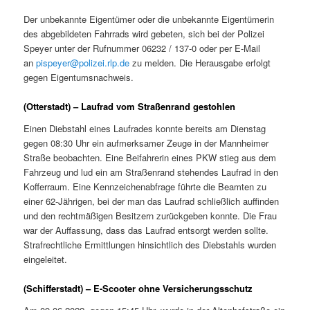
Der unbekannte Eigentümer oder die unbekannte Eigentümerin
des abgebildeten Fahrrads wird gebeten, sich bei der Polizei
Speyer unter der Rufnummer 06232 / 137-0 oder per E-Mail
an
pispeyer@polizei.rlp.de
zu melden. Die Herausgabe erfolgt
gegen Eigentumsnachweis.
(Otterstadt) – Laufrad vom Straßenrand gestohlen
Einen Diebstahl eines Laufrades konnte bereits am Dienstag
gegen 08:30 Uhr ein aufmerksamer Zeuge in der Mannheimer
Straße beobachten. Eine Beifahrerin eines PKW stieg aus dem
Fahrzeug und lud ein am Straßenrand stehendes Laufrad in den
Kofferraum. Eine Kennzeichenabfrage führte die Beamten zu
einer 62-Jährigen, bei der man das Laufrad schließlich auffinden
und den rechtmäßigen Besitzern zurückgeben konnte. Die Frau
war der Auffassung, dass das Laufrad entsorgt werden sollte.
Strafrechtliche Ermittlungen hinsichtlich des Diebstahls wurden
eingeleitet.
(Schifferstadt) – E-Scooter ohne Versicherungsschutz