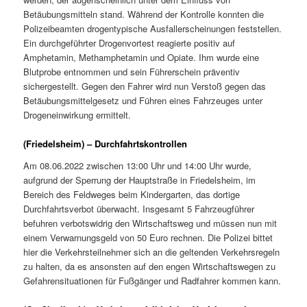
Betäubungsmitteln stand. Während der Kontrolle konnten die
Polizeibeamten drogentypische Ausfallerscheinungen feststellen.
Ein durchgeführter Drogenvortest reagierte positiv auf
Amphetamin, Methamphetamin und Opiate. Ihm wurde eine
Blutprobe entnommen und sein Führerschein präventiv
sichergestellt. Gegen den Fahrer wird nun Verstoß gegen das
Betäubungsmittelgesetz und Führen eines Fahrzeuges unter
Drogeneinwirkung ermittelt.
(Friedelsheim) – Durchfahrtskontrollen
Am 08.06.2022 zwischen 13:00 Uhr und 14:00 Uhr wurde,
aufgrund der Sperrung der Hauptstraße in Friedelsheim, im
Bereich des Feldweges beim Kindergarten, das dortige
Durchfahrtsverbot überwacht. Insgesamt 5 Fahrzeugführer
befuhren verbotswidrig den Wirtschaftsweg und müssen nun mit
einem Verwarnungsgeld von 50 Euro rechnen. Die Polizei bittet
hier die Verkehrsteilnehmer sich an die geltenden Verkehrsregeln
zu halten, da es ansonsten auf den engen Wirtschaftswegen zu
Gefahrensituationen für Fußgänger und Radfahrer kommen kann.