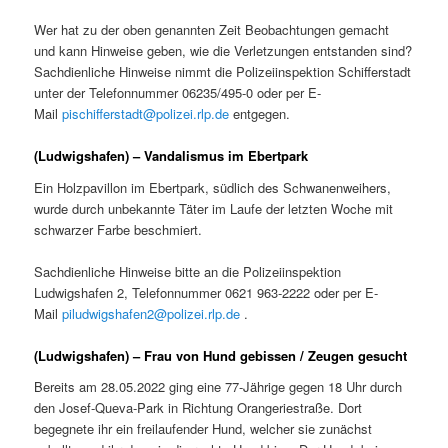
Wer hat zu der oben genannten Zeit Beobachtungen gemacht
und kann Hinweise geben, wie die Verletzungen entstanden sind?
Sachdienliche Hinweise nimmt die Polizeiinspektion Schifferstadt
unter der Telefonnummer 06235/495-0 oder per E-
Mail
pischifferstadt@polizei.rlp.de
entgegen.
(Ludwigshafen) – Vandalismus im Ebertpark
Ein Holzpavillon im Ebertpark, südlich des Schwanenweihers,
wurde durch unbekannte Täter im Laufe der letzten Woche mit
schwarzer Farbe beschmiert.
Sachdienliche Hinweise bitte an die Polizeiinspektion
Ludwigshafen 2, Telefonnummer 0621 963-2222 oder per E-
Mail
piludwigshafen2@polizei.rlp.de
.
(Ludwigshafen) – Frau von Hund gebissen / Zeugen gesucht
Bereits am 28.05.2022 ging eine 77-Jährige gegen 18 Uhr durch
den Josef-Queva-Park in Richtung Orangeriestraße. Dort
begegnete ihr ein freilaufender Hund, welcher sie zunächst