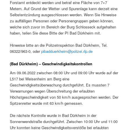
Forstamt entdeckt werden und betraf eine Fläche von 7×7
Metern. Auf Grund der Wetter- und Spurenlage kann derzeit eine
Selbstentzündung ausgeschlossen werden. Wenn Sie Hinweise
zu auffälligen Personen oder Personengruppen geben können,
welche sich zuvor im Bereich der Burg Schlosseck aufgehalten
haben, teilen Sie diese Bitte der PI Bad Dürkheim mit.
Hinweise bitte an die Polizeiinspektion Bad Dürkheim, Tel.
06322/963-0, oder
pibadduerkheim@polizei.rlp.de
(Bad Dürkheim) – Geschwindigkeitskontrollen
Am 09.06.2022 zwischen 08:00 Uhr und 09:00 Uhr wurde auf der
L517 bei Weisenheim am Berg eine
Geschwindigkeitsüberwachung durchgeführt. Es mussten 7
Verwarnungen wegen Überschreitung der erlaubten
Höchstgeschwindigkeit von 50 km/h ausgesprochen werden. Der
Spitzenreiter wurde mit 63 km/h gemessen.
Die nächste Kontrolle wurde in Bad Dürkheim in der
Sonnenwendstraße durchgeführt. Zwischen 10:00 Uhr und 11:00
Uhr konnten keine Geschwindigkeitsverstöße bei erlaubten