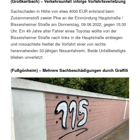
(Großkarlbach) – Verkehrsunfall infolge Vorfahrtsverletzung
Sachschaden in Höhe von etwa 4000 EUR entstand beim
Zusammenstoß zweier Pkw an der Einmündung Hauptstraße /
Bissersheimer Straße am Donnerstag, 09.06.2022, gegen 15:30
Uhr. Ein 49 Jahre alter Fahrer eines Toyotas wollte von der
Bissersheimer Straße nach links in die Hauptstraße einbiegen
und missachtete hierbei die Vorfahrt einer von rechts
herannahenden 33-jähigen Nissanfahrerin. Beide Unfallbeteiligte
blieben unverletzt.
(Fußgönheim) – Mehrere Sachbeschädigungen durch Graffiti