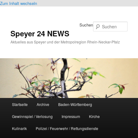
Zum Inhalt wechseln
Suchen
Speyer 24 NEWS
Aktuelles aus Speyer und der Metropolregion Rhein-Neckar-Pfalz
Hauptmenü
Startseite
Archive
Baden-Württemberg
Gewinnspiel / Verlosung
Impressum
Kirche
Kulinarik
Polizei / Feuerwehr / Rettungsdienste