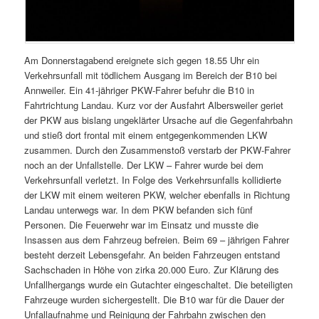
Am Donnerstagabend ereignete sich gegen 18.55 Uhr ein
Verkehrsunfall mit tödlichem Ausgang im Bereich der B10 bei
Annweiler. Ein 41-jähriger PKW-Fahrer befuhr die B10 in
Fahrtrichtung Landau. Kurz vor der Ausfahrt Albersweiler geriet
der PKW aus bislang ungeklärter Ursache auf die Gegenfahrbahn
und stieß dort frontal mit einem entgegenkommenden LKW
zusammen. Durch den Zusammenstoß verstarb der PKW-Fahrer
noch an der Unfallstelle. Der LKW – Fahrer wurde bei dem
Verkehrsunfall verletzt. In Folge des Verkehrsunfalls kollidierte
der LKW mit einem weiteren PKW, welcher ebenfalls in Richtung
Landau unterwegs war. In dem PKW befanden sich fünf
Personen. Die Feuerwehr war im Einsatz und musste die
Insassen aus dem Fahrzeug befreien. Beim 69 – jährigen Fahrer
besteht derzeit Lebensgefahr. An beiden Fahrzeugen entstand
Sachschaden in Höhe von zirka 20.000 Euro. Zur Klärung des
Unfallhergangs wurde ein Gutachter eingeschaltet. Die beteiligten
Fahrzeuge wurden sichergestellt. Die B10 war für die Dauer der
Unfallaufnahme und Reinigung der Fahrbahn zwischen den