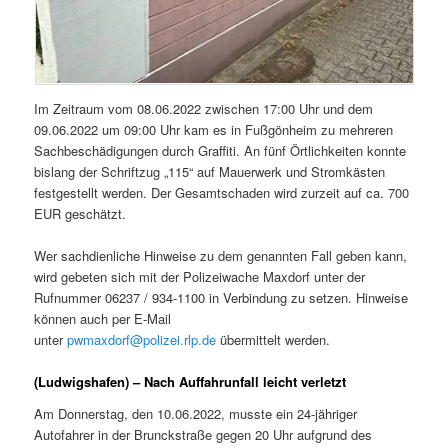
Im Zeitraum vom 08.06.2022 zwischen 17:00 Uhr und dem
09.06.2022 um 09:00 Uhr kam es in Fußgönheim zu mehreren
Sachbeschädigungen durch Graffiti. An fünf Örtlichkeiten konnte
bislang der Schriftzug „115“ auf Mauerwerk und Stromkästen
festgestellt werden. Der Gesamtschaden wird zurzeit auf ca. 700
EUR geschätzt.
Wer sachdienliche Hinweise zu dem genannten Fall geben kann,
wird gebeten sich mit der Polizeiwache Maxdorf unter der
Rufnummer 06237 / 934-1100 in Verbindung zu setzen. Hinweise
können auch per E-Mail
unter
pwmaxdorf@polizei.rlp.de
übermittelt werden.
(Ludwigshafen) – Nach Auffahrunfall leicht verletzt
Am Donnerstag, den 10.06.2022, musste ein 24-jähriger
Autofahrer in der Brunckstraße gegen 20 Uhr aufgrund des