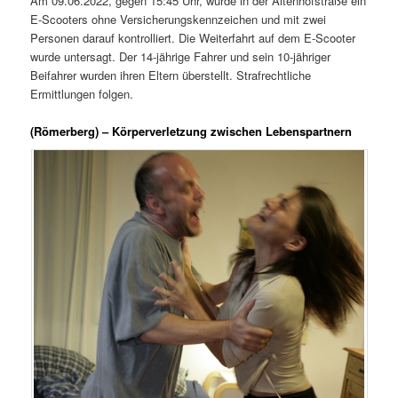
Am 09.06.2022, gegen 15:45 Uhr, wurde in der Altenhofstraße ein
E-Scooters ohne Versicherungskennzeichen und mit zwei
Personen darauf kontrolliert. Die Weiterfahrt auf dem E-Scooter
wurde untersagt. Der 14-jährige Fahrer und sein 10-jähriger
Beifahrer wurden ihren Eltern überstellt. Strafrechtliche
Ermittlungen folgen.
(Römerberg) – Körperverletzung zwischen Lebenspartnern