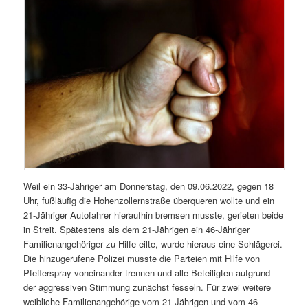
Weil ein 33-Jähriger am Donnerstag, den 09.06.2022, gegen 18
Uhr, fußläufig die Hohenzollernstraße überqueren wollte und ein
21-Jähriger Autofahrer hieraufhin bremsen musste, gerieten beide
in Streit. Spätestens als dem 21-Jährigen ein 46-Jähriger
Familienangehöriger zu Hilfe eilte, wurde hieraus eine Schlägerei.
Die hinzugerufene Polizei musste die Parteien mit Hilfe von
Pfefferspray voneinander trennen und alle Beteiligten aufgrund
der aggressiven Stimmung zunächst fesseln. Für zwei weitere
weibliche Familienangehörige vom 21-Jährigen und vom 46-