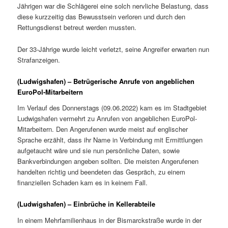
Jährigen war die Schlägerei eine solch nervliche Belastung, dass
diese kurzzeitig das Bewusstsein verloren und durch den
Rettungsdienst betreut werden mussten.
Der 33-Jährige wurde leicht verletzt, seine Angreifer erwarten nun
Strafanzeigen.
(Ludwigshafen) – Betrügerische Anrufe von angeblichen
EuroPol-Mitarbeitern
Im Verlauf des Donnerstags (09.06.2022) kam es im Stadtgebiet
Ludwigshafen vermehrt zu Anrufen von angeblichen EuroPol-
Mitarbeitern. Den Angerufenen wurde meist auf englischer
Sprache erzählt, dass ihr Name in Verbindung mit Ermittlungen
aufgetaucht wäre und sie nun persönliche Daten, sowie
Bankverbindungen angeben sollten. Die meisten Angerufenen
handelten richtig und beendeten das Gespräch, zu einem
finanziellen Schaden kam es in keinem Fall.
(Ludwigshafen) – Einbrüche in Kellerabteile
In einem Mehrfamilienhaus in der Bismarckstraße wurde in der