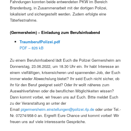
Fahndungen konnten beide entwendeten PKW im Bereich
Brandenburg, in Zusammenarbeit mit der dortigen Polizei,
lokalisiert und sichergestellt werden. Zudem erfolgte eine
Täterfestnahme.
(Germersheim) – Einladung zum Berufsinfoabend
TraumberufPolizei.pdf
PDF – 826 kB
Zu einem Berufsinfoabend lädt Euch die Polizei Germersheim am
Donnerstag, 23.06.2022, um 18.30 Uhr ein. Ihr habt Interesse an
einem vielfältigen, krisensicheren und spannenden Job, der Euch
immer wieder Abwechslung bietet? Ihr seid Euch nicht sicher, ob
ihr für den Beruf geeignet seid? Oder ihr wollt näheres zum
Auswahlverfahren oder die beruflichen Möglichkeiten wissen?
Dann kommt vorbei, wir freuen uns auf Euch. Bitte meldet Euch
zu der Veranstaltung an unter der
Email
pigermersheim.einstellungen@polizei.rlp.de
oder unter Tel.-
Nr. 07274/958-0 an. Ergreift Eure Chance und kommt vorbei! Wir
freuen uns auf viele interessante Gespräche.