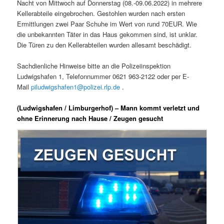
Nacht von Mittwoch auf Donnerstag (08.-09.06.2022) in mehrere
Kellerabteile eingebrochen. Gestohlen wurden nach ersten
Ermittlungen zwei Paar Schuhe im Wert von rund 70EUR. Wie
die unbekannten Täter in das Haus gekommen sind, ist unklar.
Die Türen zu den Kellerabteilen wurden allesamt beschädigt.
Sachdienliche Hinweise bitte an die Polizeiinspektion
Ludwigshafen 1, Telefonnummer 0621 963-2122 oder per E-
Mail
piludwigshafen1@polizei.rlp.de
.
(Ludwigshafen / Limburgerhof) – Mann kommt verletzt und
ohne Erinnerung nach Hause / Zeugen gesucht