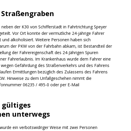
m Straßengraben
eben der K30 von Schifferstadt in Fahrtrichtung Speyer
eilt. Vor Ort konnte der vermutliche 24-jährige Fahrer
t und alkoholisiert. Weitere Personen haben sich
Warum der PKW von der Fahrbahn abkam, ist Bestandteil der
ellung der Fahrereigenschaft des 24-Jährigen Spuren
z einer Fahrerlaubnis. Im Krankenhaus wurde dem Fahrer eine
 wegen Gefährdung des Straßenverkehrs und des Fahrens
 laufen Ermittlungen bezüglich des Zulassens des Fahrens
PKW. Hinweise zu dem Unfallgeschehen nimmt die
lefonnummer 06235 / 495-0 oder per E-Mail
e gültiges
hen unterwegs
wurde ein verbotswidriger Weise mit zwei Personen