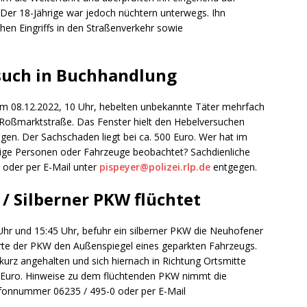
Der 18-Jährige war jedoch nüchtern unterwegs. Ihn
hen Eingriffs in den Straßenverkehr sowie
rsuch in Buchhandlung
m 08.12.2022, 10 Uhr, hebelten unbekannte Täter mehrfach
 Roßmarktstraße. Das Fenster hielt den Hebelversuchen
en. Der Sachschaden liegt bei ca. 500 Euro. Wer hat im
ige Personen oder Fahrzeuge beobachtet? Sachdienliche
 oder per E-Mail unter
pispeyer@polizei.rlp.de
entgegen.
 / Silberner PKW flüchtet
r und 15:45 Uhr, befuhr ein silberner PKW die Neuhofener
ierte der PKW den Außenspiegel eines geparkten Fahrzeugs.
urz angehalten und sich hiernach in Richtung Ortsmitte
 Euro. Hinweise zu dem flüchtenden PKW nimmt die
lefonnummer 06235 / 495-0 oder per E-Mail