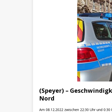
[ 4. Mai 2025 ]
Veranstaltu
[ 29. März 2024 ]
Polizei 
(Speyer) – Geschwindigk
Nord
Am 08.12.2022 zwischen 22:30 Uhr und 0:30 U