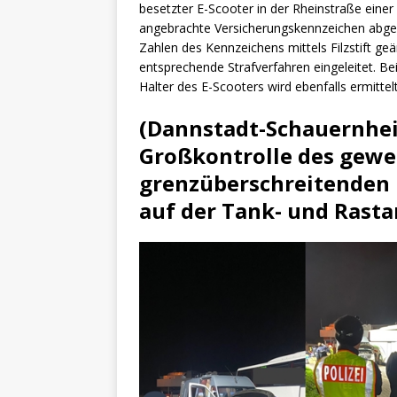
besetzter E-Scooter in der Rheinstraße einer 
angebrachte Versicherungskennzeichen abgel
Zahlen des Kennzeichens mittels Filzstift g
entsprechende Strafverfahren eingeleitet. B
Halter des E-Scooters wird ebenfalls ermittelt
(Dannstadt-Schauernhei
Großkontrolle des gewe
grenzüberschreitenden 
auf der Tank- und Rast