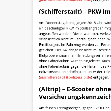
(Schifferstadt) – PKW i
Am Donnerstagabend, gegen 20:15 Uhr, wird n
ein beschädigter PKW im Straßengraben mitget
angetroffen werden. Dieser war leicht verletz
offensichtlich nicht im Fahrzeug befunden. 
Ermittlungen. Im Fahrzeug wurden zur Festst
gesichert. Der 24-Jährige ist nicht im Besit
Blutprobe entnommen. Ermittlungsverfahren
ohne Fahrerlaubnis wurden eingeleitet. Auch
ohne Fahrerlaubnis gegen die Halterin des 
Polizeiinspektion Schifferstadt unter der Te
(
pischifferstadt@polizei.rlp.de
) entgegen.
(Altrip) – E-Scooter ohn
Versicherungskennzeic
Am frühen Freitagmorgen, gegen 02:10 Uhr, 