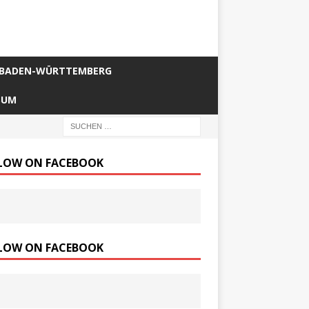
BADEN-WÜRTTEMBERG
SUM
LOW ON FACEBOOK
LOW ON FACEBOOK